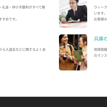
・礼金・仲介手数料がすべて無
ウィー
います
すすめです。
お客様
兵庫
から入退去などに関するよくあ
地域情
のマン