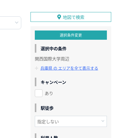
地図で検索
選択条件変更
選択中の条件
関西国際大学周辺
兵庫県 の エリアを全て表示する
キャンペーン
あり
駅徒歩
利用人数