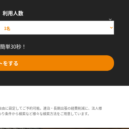
利用人数
簡単30秒！
トをする
自由に設定してご予約可能。連泊・長期出張の経費削減に、法人様
わり条件から検索など様々な検索方法をご用意しています。