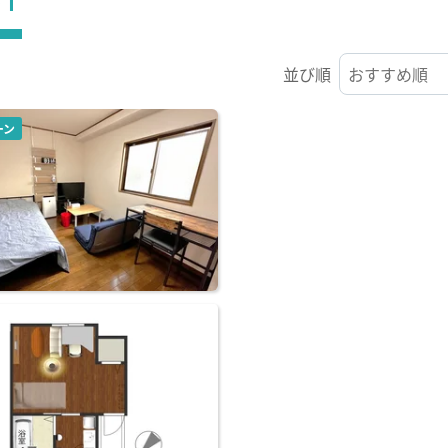
並び順
ーン