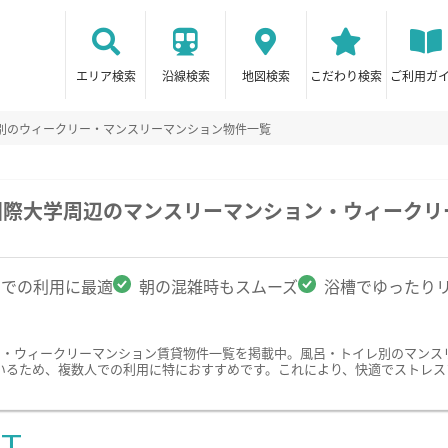
エリア検索
沿線検索
地図検索
こだわり検索
ご利用ガ
別のウィークリー・マンスリーマンション物件一覧
国際大学周辺のマンスリーマンション・ウィークリ
名での利用に最適
朝の混雑時もスムーズ
浴槽でゆったり
ン・ウィークリーマンション賃貸物件一覧を掲載中。風呂・トイレ別のマンス
いるため、複数人での利用に特におすすめです。これにより、快適でストレス
ST