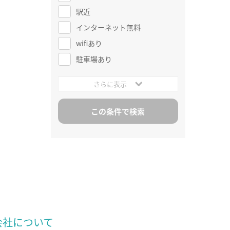
駅近
インターネット無料
wifiあり
駐車場あり
さらに表示
会社について