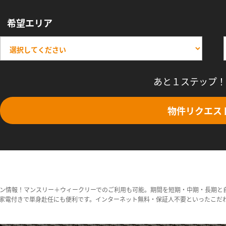
希望エリア
あと１ステップ！
物件リクエス
ン情報！マンスリー＋ウィークリーでのご利用も可能。期間を短期・中期・長期と
家電付きで単身赴任にも便利です。インターネット無料・保証人不要といったこだ