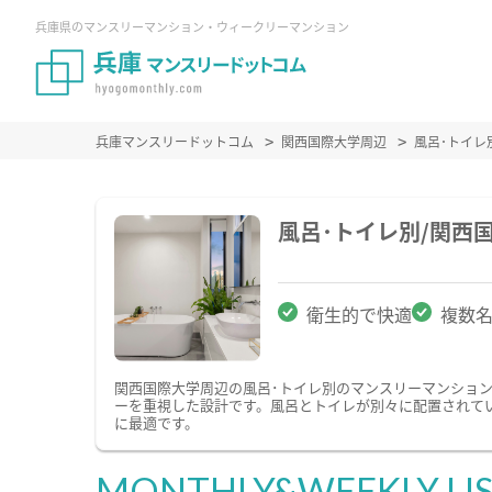
兵庫県のマンスリーマンション・ウィークリーマンション
兵庫マンスリードットコム
関西国際大学周辺
風呂･トイレ
風呂･トイレ別/関西
衛生的で快適
複数
関西国際大学周辺の風呂･トイレ別のマンスリーマンショ
ーを重視した設計です。風呂とトイレが別々に配置されて
に最適です。
MONTHLY&WEEKLY LI