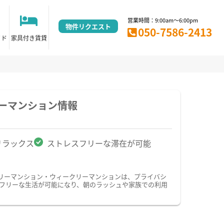
営業時間：9:00am～6:00pm
物件リクエスト
050-7586-2413
イド
家具付き賃貸
ーマンション情報
リラックス
ストレスフリーな滞在が可能
リーマンション・ウィークリーマンションは、プライバシ
フリーな生活が可能になり、朝のラッシュや家族での利用