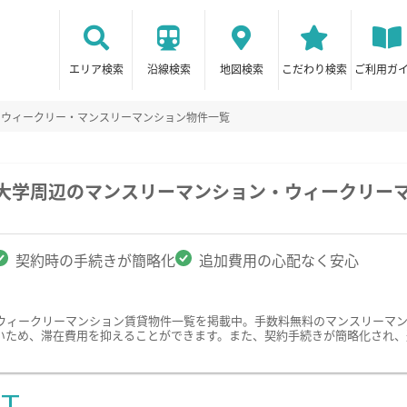
エリア検索
沿線検索
地図検索
こだわり検索
ご利用ガ
のウィークリー・マンスリーマンション物件一覧
際大学周辺のマンスリーマンション・ウィークリー
契約時の手続きが簡略化
追加費用の心配なく安心
ウィークリーマンション賃貸物件一覧を掲載中。手数料無料のマンスリーマ
いため、滞在費用を抑えることができます。また、契約手続きが簡略化され、
ST