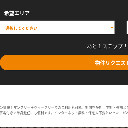
希望エリア
あと１ステップ！
物件リクエス
ン情報！マンスリー＋ウィークリーでのご利用も可能。期間を短期・中期・長期と
家電付きで単身赴任にも便利です。インターネット無料・保証人不要といったこだ