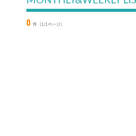
0
件（1/1ページ）