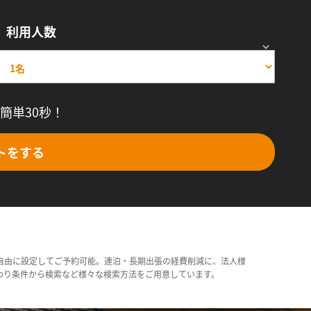
利用人数
簡単30秒！
トをする
自由に設定してご予約可能。連泊・長期出張の経費削減に、法人様
わり条件から検索など様々な検索方法をご用意しています。