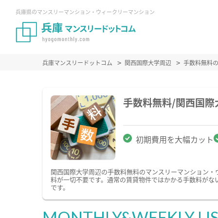
兵庫県のマンスリーマンション・ウィークリーマンション
兵庫マンスリードットコム
関西国際大学周辺
手数料無料
手数料無料/関西国
初期費用を大幅カット
関西国際大学周辺の手数料無料のマンスリーマンション・
料が一切不要です。通常の賃貸物件ではかかる手数料がな
です。
MONTHLY&WEEKLY LI