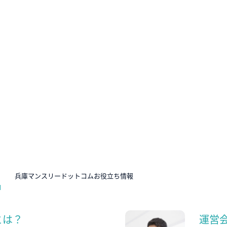
N
兵庫マンスリードットコムお役立ち情報
とは？
運営