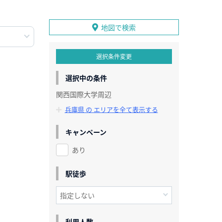
地図で検索
選択条件変更
選択中の条件
関西国際大学周辺
兵庫県 の エリアを全て表示する
キャンペーン
あり
駅徒歩
利用人数