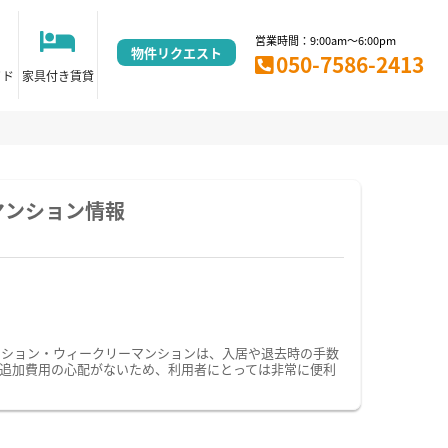
営業時間：9:00am～6:00pm
物件リクエスト
050-7586-2413
イド
家具付き賃貸
マンション情報
ンション・ウィークリーマンションは、入居や退去時の手数
追加費用の心配がないため、利用者にとっては非常に便利