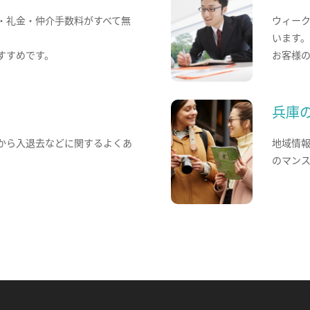
・礼金・仲介手数料がすべて無
ウィー
います
すすめです。
お客様
兵庫
から入退去などに関するよくあ
地域情
のマン