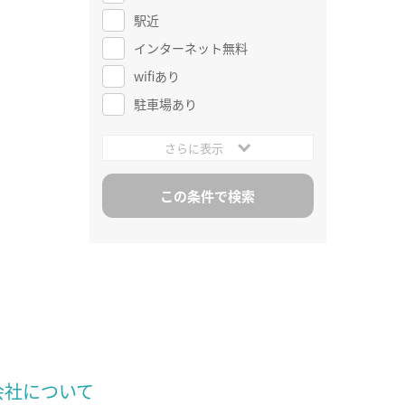
駅近
インターネット無料
wifiあり
駐車場あり
さらに表示
会社について