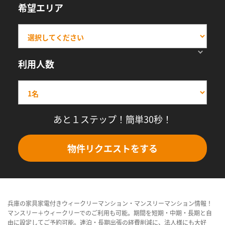
希望エリア
利用人数
あと１ステップ！簡単30秒！
物件リクエストをする
兵庫の家具家電付きウィークリーマンション・マンスリーマンション情報！
マンスリー＋ウィークリーでのご利用も可能。期間を短期・中期・長期と自
由に設定してご予約可能。連泊・長期出張の経費削減に、法人様にも大好