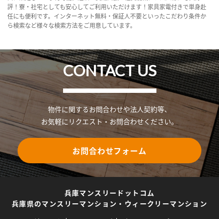
評！寮・社宅としても安心してご利用いただけます！家具家電付きで単身赴
任にも便利です。インターネット無料・保証人不要といったこだわり条件か
ら検索など様々な検索方法をご用意しています。
CONTACT US
物件に関するお問合わせや法人契約等、
お気軽にリクエスト・お問合わせください。
お問合わせフォーム
兵庫マンスリードットコム
兵庫県のマンスリーマンション・ウィークリーマンション