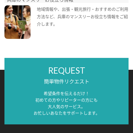
地域情報や、出張・観光旅行・おすすめのご利用
方法など、兵庫のマンスリーお役立ち情報をご紹
介します。
REQUEST
簡単物件リクエスト
希望条件を伝えるだけ！
初めての方やリピーターの方にも
大人気のサービス。
お忙しいあなたをサポートします。