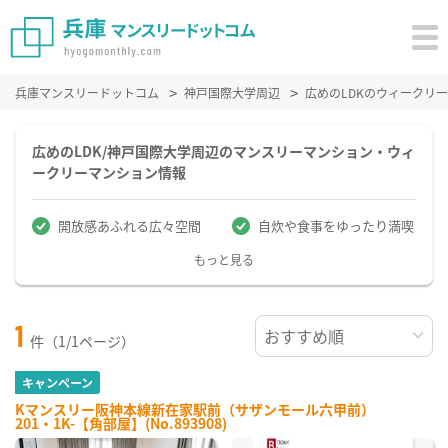
兵庫マンスリードットコム
神戸国際大学周辺
広めのLDKのウィークリ
広めのLDK/神戸国際大学周辺のマンスリーマンション・ウィ
ークリーマンション情報
開放感あふれる広々空間
自炊や食事をゆったり満喫
もっと見る
1
件（1/1ページ）
キャンペーン
Kマンスリー阪神本線新在家駅前（サザンモール六甲前）
201・1K-【角部屋】(No.893908)