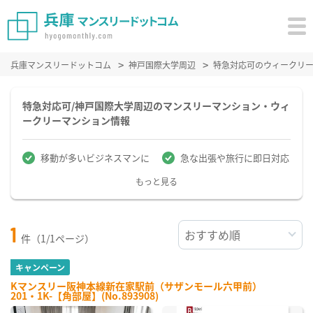
兵庫マンスリードットコム
神戸国際大学周辺
特急対応可のウィークリ
特急対応可/神戸国際大学周辺のマンスリーマンション・ウィ
ークリーマンション情報
移動が多いビジネスマンに
急な出張や旅行に即日対応
もっと見る
1
件（1/1ページ）
キャンペーン
Kマンスリー阪神本線新在家駅前（サザンモール六甲前）
201・1K-【角部屋】(No.893908)