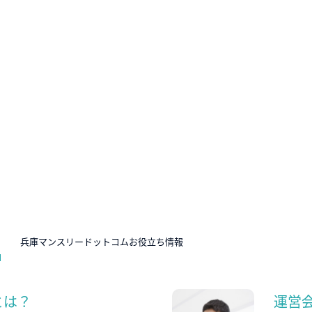
N
兵庫マンスリードットコムお役立ち情報
とは？
運営