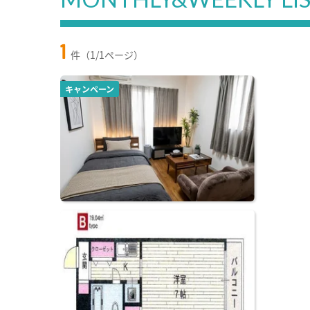
1
件（1/1ページ）
キャンペーン