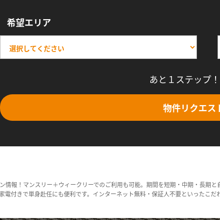
希望エリア
あと１ステップ！
物件リクエス
ン情報！マンスリー＋ウィークリーでのご利用も可能。期間を短期・中期・長期と
家電付きで単身赴任にも便利です。インターネット無料・保証人不要といったこだ