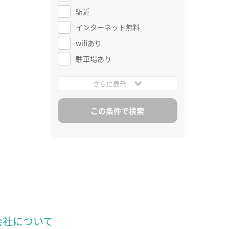
駅近
インターネット無料
wifiあり
駐車場あり
さらに表示
会社について