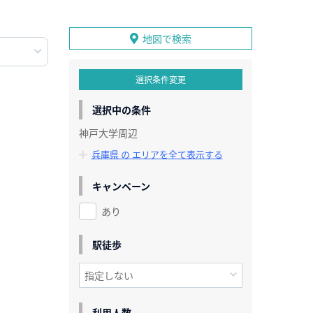
地図で検索
選択条件変更
選択中の条件
神戸大学周辺
兵庫県 の エリアを全て表示する
キャンペーン
あり
駅徒歩
利用人数