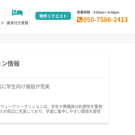
営業時間：9:00am～6:00pm
物件リクエスト
050-7586-2413
イド
家具付き賃貸
ョン情報
辺に学生向け施設が充実
・ウィークリーマンションは、学生や教職員の利便性を重視
スが周辺に充実しており、学業に集中しやすい環境を提供