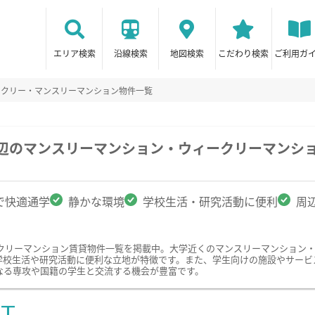
エリア検索
沿線検索
地図検索
こだわり検索
ご利用ガ
ークリー・マンスリーマンション物件一覧
周辺のマンスリーマンション・ウィークリーマンシ
で快適通学
静かな環境
学校生活・研究活動に便利
周
クリーマンション賃貸物件一覧を掲載中。大学近くのマンスリーマンション
学校生活や研究活動に便利な立地が特徴です。また、学生向けの施設やサービ
なる専攻や国籍の学生と交流する機会が豊富です。
ST