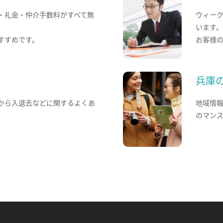
・礼金・仲介手数料がすべて無
ウィー
います
すすめです。
お客様
兵庫
から入退去などに関するよくあ
地域情
のマン