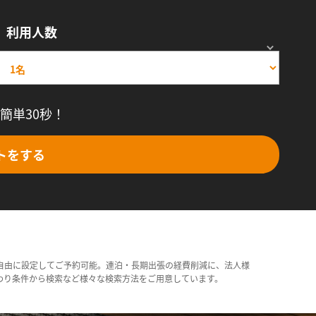
利用人数
簡単30秒！
トをする
自由に設定してご予約可能。連泊・長期出張の経費削減に、法人様
わり条件から検索など様々な検索方法をご用意しています。