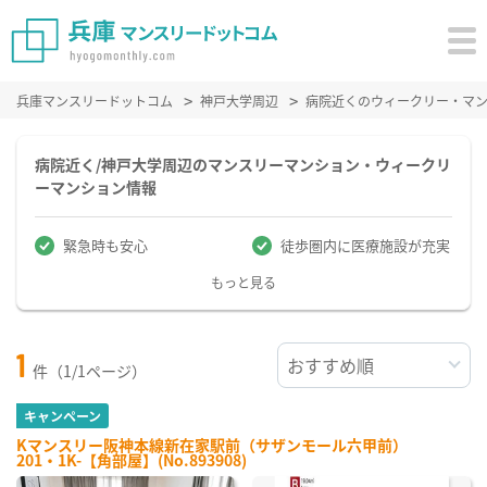
兵庫マンスリードットコム
神戸大学周辺
病院近くのウィークリー・マ
病院近く/神戸大学周辺のマンスリーマンション・ウィークリ
ーマンション情報
緊急時も安心
徒歩圏内に医療施設が充実
もっと見る
1
件（1/1ページ）
キャンペーン
Kマンスリー阪神本線新在家駅前（サザンモール六甲前）
201・1K-【角部屋】(No.893908)