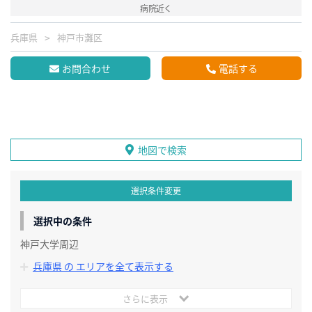
病院近く
兵庫県
神戸市灘区
お問合わせ
電話する
地図で検索
選択条件変更
選択中の条件
神戸大学周辺
兵庫県 の エリアを全て表示する
さらに表示