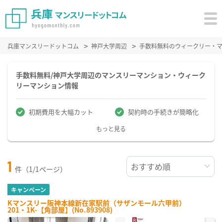
兵庫マンスリードットコム
神戸大学周辺
手数料無料のウィークリー・
手数料無料/神戸大学周辺のマンスリーマンション・ウィーク
リーマンション情報
初期費用を大幅カット
契約時の手続きが簡略化
もっと見る
1
件（1/1ページ）
キャンペーン
Kマンスリー阪神本線新在家駅前（サザンモール六甲前）
201・1K-【角部屋】(No.893908)