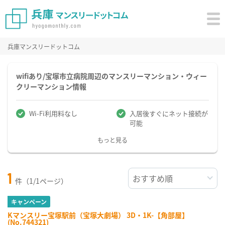
兵庫マンスリードットコム
wifiあり/宝塚市立病院周辺のマンスリーマンション・ウィー
クリーマンション情報
Wi-Fi利用料なし
入居後すぐにネット接続が
可能
もっと見る
1
件（1/1ページ）
キャンペーン
Kマンスリー宝塚駅前（宝塚大劇場） 3D・1K-【角部屋】
(No.744321)