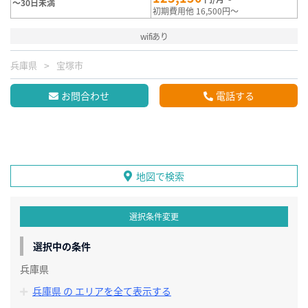
～30日未満
初期費用他 16,500円～
wifiあり
兵庫県
宝塚市
お問合わせ
電話する
地図で検索
選択条件変更
選択中の条件
兵庫県
兵庫県 の エリアを全て表示する