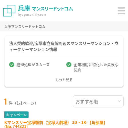
兵庫マンスリードットコム
法人契約歓迎/宝塚市立病院周辺のマンスリーマンション・ウ
ィークリーマンション情報
経理処理がスムーズ
企業利用に特化した柔軟な
契約
もっと見る
1
件（1/1ページ）
キャンペーン
Kマンスリー宝塚駅前（宝塚大劇場） 3D・1K-【角部屋】
(No.744321)