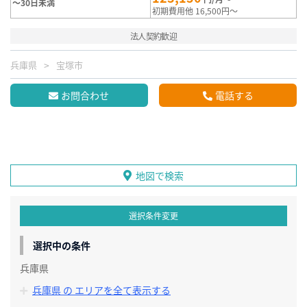
～30日未満
初期費用他 16,500円～
法人契約歓迎
兵庫県
宝塚市
お問合わせ
電話する
地図で検索
選択条件変更
選択中の条件
兵庫県
兵庫県 の エリアを全て表示する