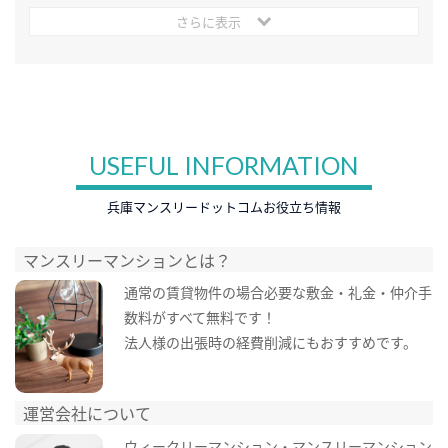
さらに表示
USEFUL INFORMATION
兵庫マンスリードットコムお役立ち情報
マンスリーマンションとは？
通常の賃貸物件の場合必要な敷金・礼金・仲介手
数料がすべて無料です！
法人様の出張時の経費削減にもおすすめです。
運営会社について
ウィークリーマンション・マンスリーマンション