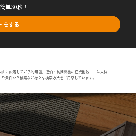
簡単30秒！
トをする
自由に設定してご予約可能。連泊・長期出張の経費削減に、法人様
わり条件から検索など様々な検索方法をご用意しています。