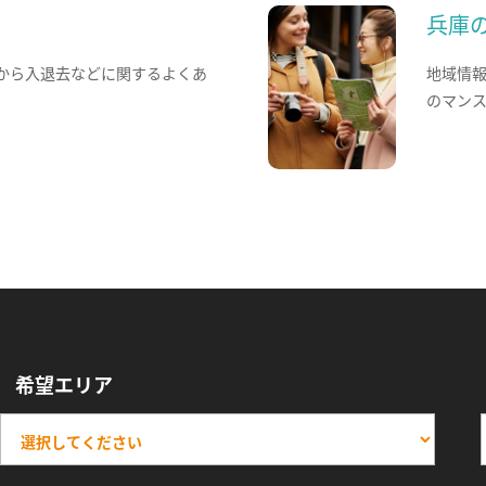
兵庫
から入退去などに関するよくあ
地域情
のマン
希望エリア