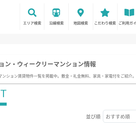
エリア検索
沿線検索
地図検索
こだわり検索
ご利用ガ
ョン・ウィークリーマンション情報
マンション賃貸物件一覧を掲載中。敷金・礼金無料、家具・家電付をご紹介
ST
並び順