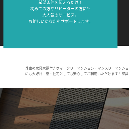
希望条件を伝えるだけ！
初めての方やリピーターの方にも
大人気のサービス。
お忙しいあなたをサポートします。
兵庫の家具家電付きウィークリーマンション・マンスリーマンショ
にも大好評！寮・社宅としても安心してご利用いただけます！家具