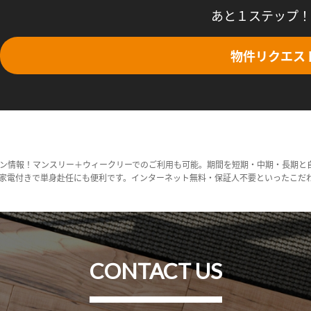
あと１ステップ！
物件リクエス
ン情報！マンスリー＋ウィークリーでのご利用も可能。期間を短期・中期・長期と
家電付きで単身赴任にも便利です。インターネット無料・保証人不要といったこだ
CONTACT US