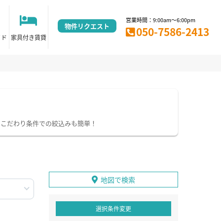
営業時間：9:00am～6:00pm
物件リクエスト
050-7586-2413
イド
家具付き賃貸
。こだわり条件での絞込みも簡単！
地図で検索
選択条件変更