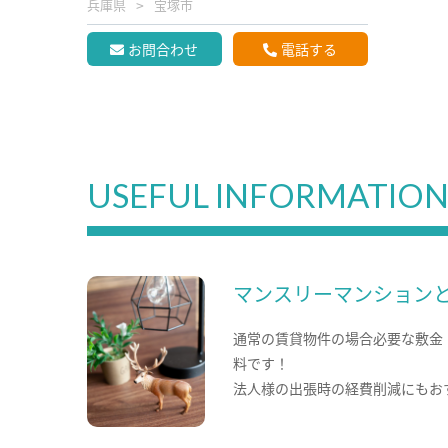
兵庫県
宝塚市
お問合わせ
電話する
USEFUL INFORMATIO
マンスリーマンション
通常の賃貸物件の場合必要な敷金
料です！
法人様の出張時の経費削減にもお