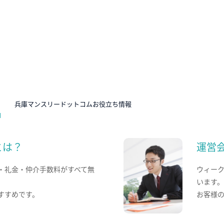
N
兵庫マンスリードットコムお役立ち情報
とは？
運営
・礼金・仲介手数料がすべて無
ウィー
います
すすめです。
お客様