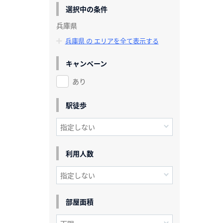
選択中の条件
兵庫県
兵庫県 の エリアを全て表示する
キャンペーン
あり
駅徒歩
利用人数
部屋面積