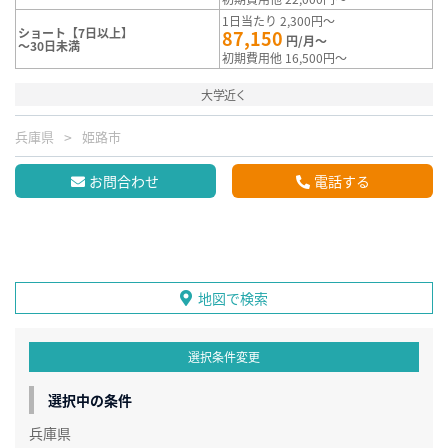
1日当たり 2,300円～
ショート【7日以上】
87,150
円/月～
～30日未満
初期費用他 16,500円～
大学近く
兵庫県
姫路市
お問合わせ
電話する
地図で検索
選択条件変更
選択中の条件
兵庫県