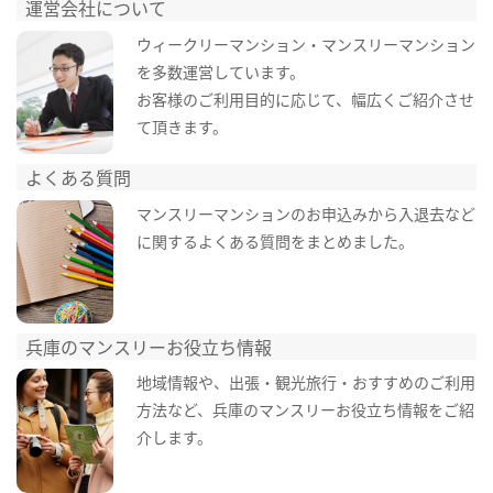
運営会社について
ウィークリーマンション・マンスリーマンション
を多数運営しています。
お客様のご利用目的に応じて、幅広くご紹介させ
て頂きます。
よくある質問
マンスリーマンションのお申込みから入退去など
に関するよくある質問をまとめました。
兵庫のマンスリーお役立ち情報
地域情報や、出張・観光旅行・おすすめのご利用
方法など、兵庫のマンスリーお役立ち情報をご紹
介します。