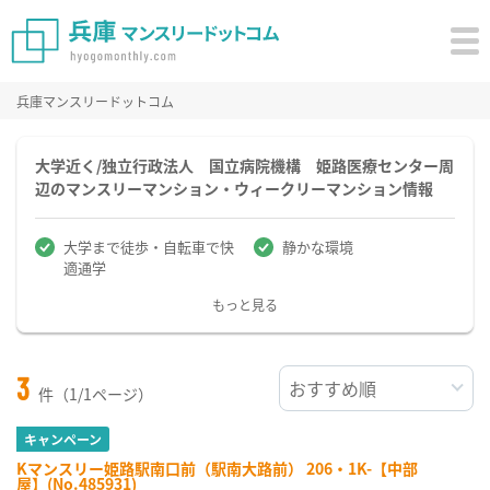
兵庫マンスリードットコム
大学近く/独立行政法人 国立病院機構 姫路医療センター周
辺のマンスリーマンション・ウィークリーマンション情報
大学まで徒歩・自転車で快
静かな環境
適通学
もっと見る
3
件（1/1ページ）
キャンペーン
Kマンスリー姫路駅南口前（駅南大路前） 206・1K-【中部
屋】(No.485931)