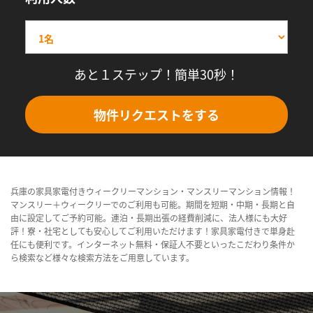
あと１ステップ！簡単30秒！
物件リクエストをする
兵庫の家具家電付きウィークリーマンション・マンスリーマンション情報！
マンスリー＋ウィークリーでのご利用も可能。期間を短期・中期・長期と自
由に設定してご予約可能。連泊・長期出張の経費削減に、法人様にも大好
評！寮・社宅としても安心してご利用いただけます！家具家電付きで単身赴
任にも便利です。インターネット無料・保証人不要といったこだわり条件か
ら検索など様々な検索方法をご用意しています。