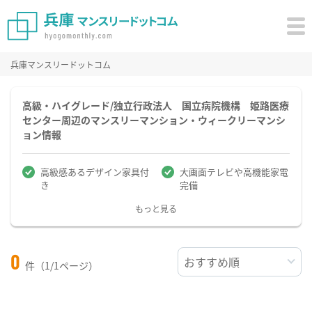
兵庫マンスリードットコム
高級・ハイグレード/独立行政法人 国立病院機構 姫路医療
センター周辺のマンスリーマンション・ウィークリーマンシ
ョン情報
高級感あるデザイン家具付
大画面テレビや高機能家電
き
完備
もっと見る
0
件（1/1ページ）