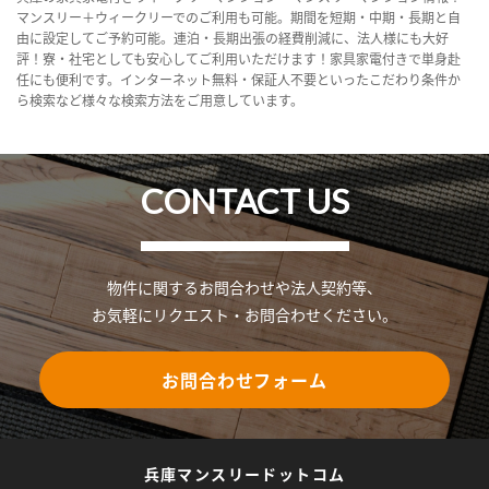
マンスリー＋ウィークリーでのご利用も可能。期間を短期・中期・長期と自
由に設定してご予約可能。連泊・長期出張の経費削減に、法人様にも大好
評！寮・社宅としても安心してご利用いただけます！家具家電付きで単身赴
任にも便利です。インターネット無料・保証人不要といったこだわり条件か
ら検索など様々な検索方法をご用意しています。
CONTACT US
物件に関するお問合わせや法人契約等、
お気軽にリクエスト・お問合わせください。
お問合わせフォーム
兵庫マンスリードットコム