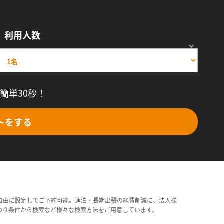
利用人数
簡単30秒！
トをする
自由に設定してご予約可能。連泊・長期出張の経費削減に、法人様
わり条件から検索など様々な検索方法をご用意しています。