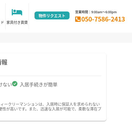
営業時間：9:00am～6:00pm
物件リクエスト
050-7586-2413
イド
家具付き賃貸
情報
けない
入居手続きが簡単
ウィークリーマンションは、入居時に保証人を求められない
便性が高いです。また、迅速な入居が可能で、柔軟な滞在プ