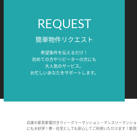
REQUEST
簡単物件リクエスト
希望条件を伝えるだけ！
初めての方やリピーターの方にも
大人気のサービス。
お忙しいあなたをサポートします。
兵庫の家具家電付きウィークリーマンション・マンスリーマンショ
にも大好評！寮・社宅としても安心してご利用いただけます！家具