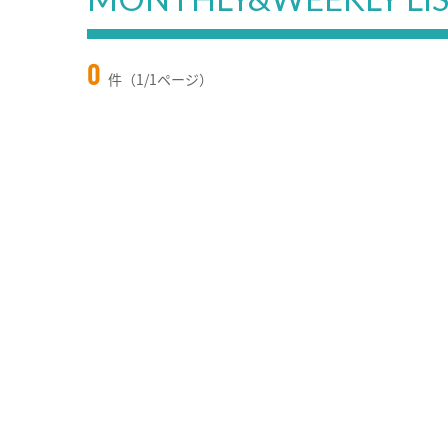
0
件（1/1ページ）