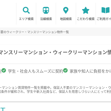
エリア検索
沿線検索
地図検索
こだわり検索
ご利用ガ
不要のウィークリー・マンスリーマンション物件一覧
のマンスリーマンション・ウィークリーマンション
能
学生・社会人もスムーズに契約
家族や知人に負担をか
ーマンション賃貸物件一覧を掲載中。保証人不要のマンスリーマンション・
居条件が緩和され、学生や新入社員など、保証人を用意しづらい人にとって利
ST