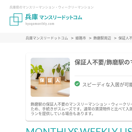
兵庫県のマンスリーマンション・ウィークリーマンション
兵庫マンスリードットコム
姫路市
飾磨駅周辺
保証人
保証人不要/飾磨駅
スピーディな入居が可
飾磨駅の保証人不要のマンスリーマンション・ウィークリ
ため、手続きがスムーズです。通常の賃貸物件と比べて入
ランを提供している場合もあります。
MONTHLY&WEEKLY LI