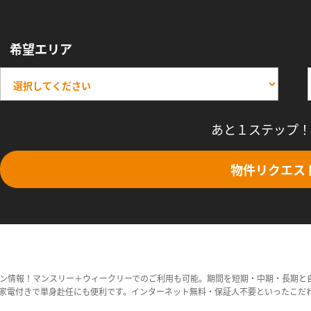
希望エリア
あと１ステップ！
物件リクエス
ン情報！マンスリー＋ウィークリーでのご利用も可能。期間を短期・中期・長期と
家電付きで単身赴任にも便利です。インターネット無料・保証人不要といったこだ