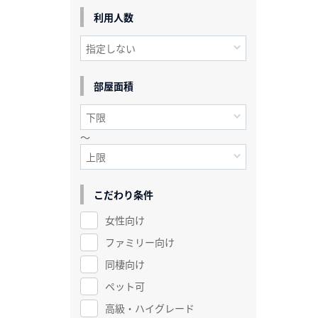
利用人数
部屋面積
～
こだわり条件
女性向け
ファミリー向け
同棲向け
ペット可
高級・ハイグレード