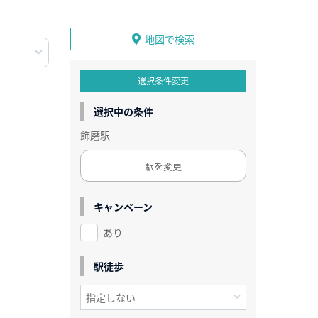
地図で検索
選択条件変更
選択中の条件
飾磨駅
駅を変更
キャンペーン
あり
駅徒歩