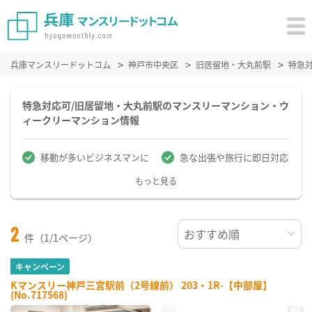
兵庫マンスリードットコム
神戸市中央区
旧居留地・大丸前駅
特急
特急対応可/旧居留地・大丸前駅のマンスリーマンション・ウ
ィークリーマンション情報
移動が多いビジネスマンに
急な出張や旅行に即日対応
もっと見る
2
件（1/1ページ）
キャンペーン
Kマンスリー神戸三宮駅前（2号線前） 203・1R-【中部屋】
(No.717568)