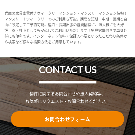
兵庫の家具家電付きウィークリーマンション・マンスリーマンション情報！
マンスリー＋ウィークリーでのご利用も可能。期間を短期・中期・長期と自
由に設定してご予約可能。連泊・長期出張の経費削減に、法人様にも大好
評！寮・社宅としても安心してご利用いただけます！家具家電付きで単身赴
任にも便利です。インターネット無料・保証人不要といったこだわり条件か
ら検索など様々な検索方法をご用意しています。
CONTACT US
物件に関するお問合わせや法人契約等、
お気軽にリクエスト・お問合わせください。
お問合わせフォーム