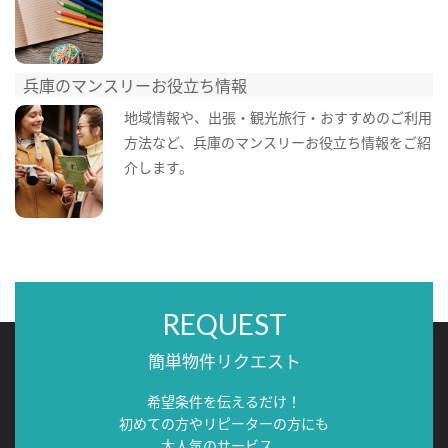
兵庫のマンスリーお役立ち情報
地域情報や、出張・観光旅行・おすすめのご利用
方法など、兵庫のマンスリーお役立ち情報をご紹
介します。
REQUEST
簡単物件リクエスト
希望条件を伝えるだけ！
初めての方やリピーターの方にも
大人気のサービス。