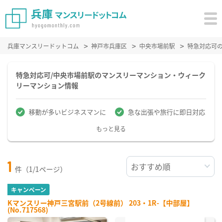
兵庫マンスリードットコム
神戸市兵庫区
中央市場前駅
特急対応可
特急対応可/中央市場前駅のマンスリーマンション・ウィーク
リーマンション情報
移動が多いビジネスマンに
急な出張や旅行に即日対応
もっと見る
1
件（1/1ページ）
キャンペーン
Kマンスリー神戸三宮駅前（2号線前） 203・1R-【中部屋】
(No.717568)