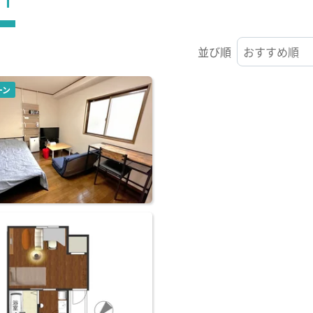
並び順
ーン