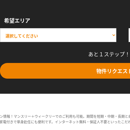
希望エリア
あと１ステップ！
物件リクエス
ン情報！マンスリー＋ウィークリーでのご利用も可能。期間を短期・中期・長期と
家電付きで単身赴任にも便利です。インターネット無料・保証人不要といったこだ