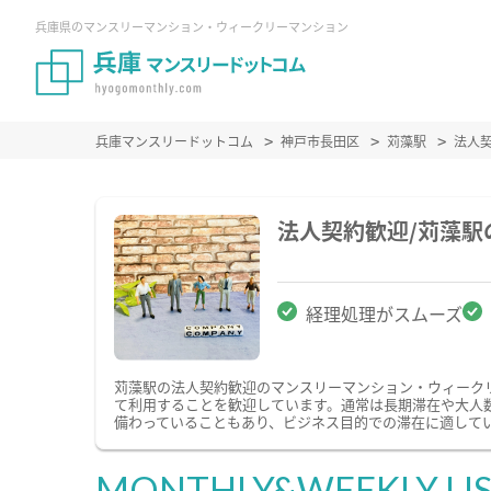
兵庫県のマンスリーマンション・ウィークリーマンション
兵庫マンスリードットコム
神戸市長田区
苅藻駅
法人
法人契約歓迎/苅藻
経理処理がスムーズ
苅藻駅の法人契約歓迎のマンスリーマンション・ウィーク
て利用することを歓迎しています。通常は長期滞在や大人
備わっていることもあり、ビジネス目的での滞在に適して
MONTHLY&WEEKLY LI