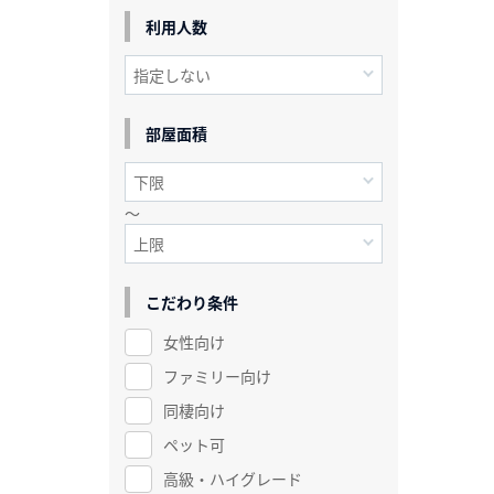
利用人数
部屋面積
～
こだわり条件
女性向け
ファミリー向け
同棲向け
ペット可
高級・ハイグレード