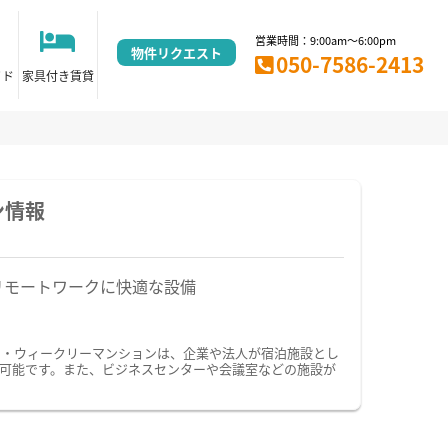
営業時間：9:00am～6:00pm
物件リクエスト
050-7586-2413
イド
家具付き賃貸
ン情報
リモートワークに快適な設備
ン・ウィークリーマンションは、企業や法人が宿泊施設とし
可能です。また、ビジネスセンターや会議室などの施設が