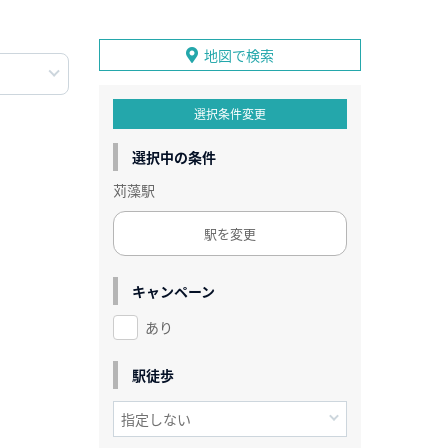
地図で検索
選択条件変更
選択中の条件
苅藻駅
駅を変更
キャンペーン
あり
駅徒歩