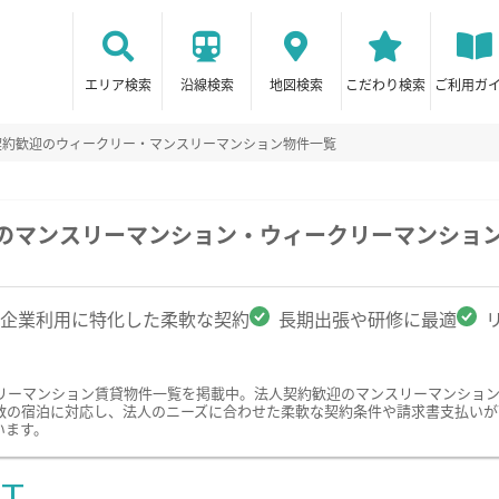
エリア検索
沿線検索
地図検索
こだわり検索
ご利用ガ
契約歓迎のウィークリー・マンスリーマンション物件一覧
駅のマンスリーマンション・ウィークリーマンショ
企業利用に特化した柔軟な契約
長期出張や研修に最適
リーマンション賃貸物件一覧を掲載中。法人契約歓迎のマンスリーマンショ
数の宿泊に対応し、法人のニーズに合わせた柔軟な契約条件や請求書支払いが
います。
ST