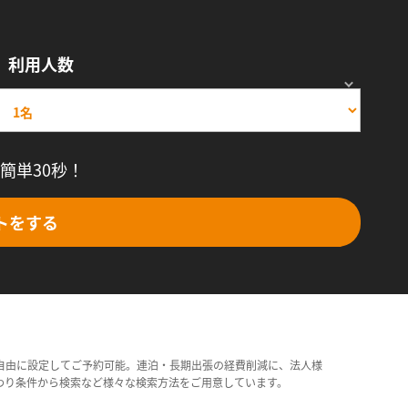
利用人数
簡単30秒！
トをする
自由に設定してご予約可能。連泊・長期出張の経費削減に、法人様
わり条件から検索など様々な検索方法をご用意しています。