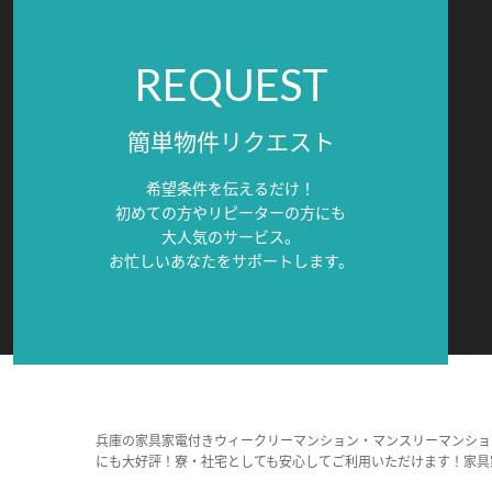
REQUEST
簡単物件リクエスト
希望条件を伝えるだけ！
初めての方やリピーターの方にも
大人気のサービス。
お忙しいあなたをサポートします。
兵庫の家具家電付きウィークリーマンション・マンスリーマンショ
にも大好評！寮・社宅としても安心してご利用いただけます！家具