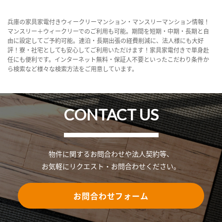
兵庫の家具家電付きウィークリーマンション・マンスリーマンション情報！
マンスリー＋ウィークリーでのご利用も可能。期間を短期・中期・長期と自
由に設定してご予約可能。連泊・長期出張の経費削減に、法人様にも大好
評！寮・社宅としても安心してご利用いただけます！家具家電付きで単身赴
任にも便利です。インターネット無料・保証人不要といったこだわり条件か
ら検索など様々な検索方法をご用意しています。
CONTACT US
物件に関するお問合わせや法人契約等、
お気軽にリクエスト・お問合わせください。
お問合わせフォーム