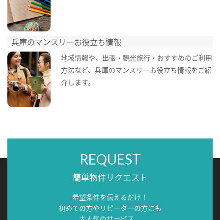
兵庫のマンスリーお役立ち情報
地域情報や、出張・観光旅行・おすすめのご利用
方法など、兵庫のマンスリーお役立ち情報をご紹
介します。
REQUEST
簡単物件リクエスト
希望条件を伝えるだけ！
初めての方やリピーターの方にも
大人気のサービス。