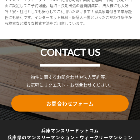
由に設定してご予約可能。連泊・長期出張の経費削減に、法人様にも大好
評！寮・社宅としても安心してご利用いただけます！家具家電付きで単身赴
任にも便利です。インターネット無料・保証人不要といったこだわり条件か
ら検索など様々な検索方法をご用意しています。
CONTACT US
物件に関するお問合わせや法人契約等、
お気軽にリクエスト・お問合わせください。
お問合わせフォーム
兵庫マンスリードットコム
兵庫県のマンスリーマンション・ウィークリーマンション