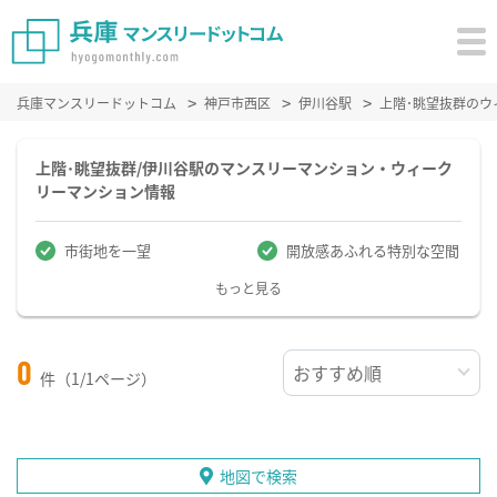
兵庫マンスリードットコム
神戸市西区
伊川谷駅
上階･眺望抜群の
上階･眺望抜群/伊川谷駅のマンスリーマンション・ウィーク
リーマンション情報
市街地を一望
開放感あふれる特別な空間
もっと見る
0
件（1/1ページ）
地図で検索