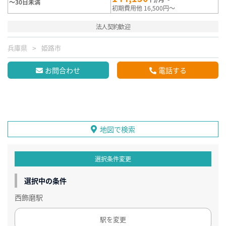
～30日未満
初期費用他 16,500円～
法人契約歓迎
兵庫県
姫路市
お問合わせ
電話する
地図で検索
選択条件変更
選択中の条件
西飾磨駅
駅を変更