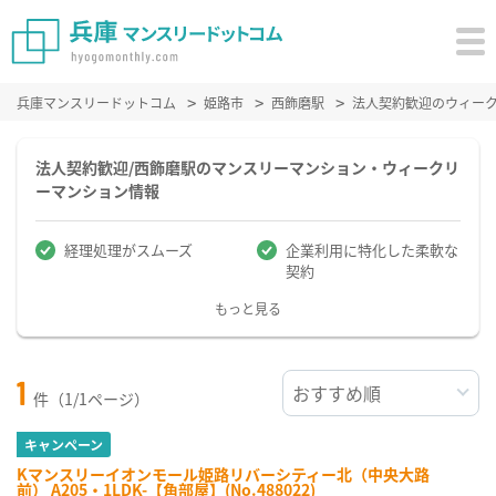
兵庫マンスリードットコム
姫路市
西飾磨駅
法人契約歓迎のウィー
法人契約歓迎/西飾磨駅のマンスリーマンション・ウィークリ
ーマンション情報
経理処理がスムーズ
企業利用に特化した柔軟な
契約
もっと見る
1
件（1/1ページ）
キャンペーン
Kマンスリーイオンモール姫路リバーシティー北（中央大路
前） A205・1LDK-【角部屋】(No.488022)