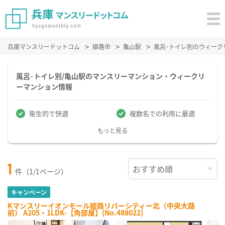
兵庫マンスリードットコム
姫路市
亀山駅
風呂･トイレ別のウィーク
風呂･トイレ別/亀山駅のマンスリーマンション・ウィークリ
ーマンション情報
衛生的で快適
複数名での利用に最適
もっと見る
1
件（1/1ページ）
キャンペーン
Kマンスリーイオンモール姫路リバーシティー北（中央大路
前） A205・1LDK-【角部屋】(No.488022)