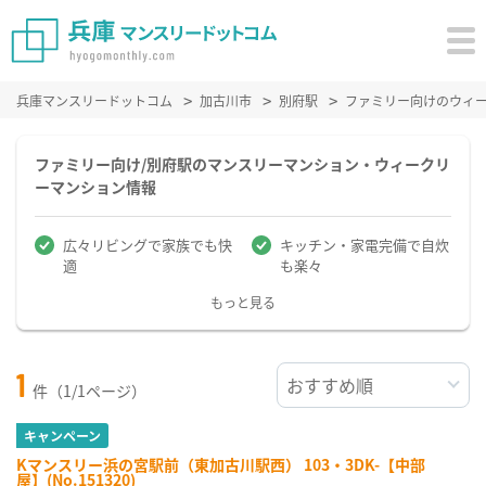
兵庫マンスリードットコム
加古川市
別府駅
ファミリー向けのウィ
ファミリー向け/別府駅のマンスリーマンション・ウィークリ
ーマンション情報
広々リビングで家族でも快
キッチン・家電完備で自炊
適
も楽々
もっと見る
1
件（1/1ページ）
キャンペーン
Kマンスリー浜の宮駅前（東加古川駅西） 103・3DK-【中部
屋】(No.151320)