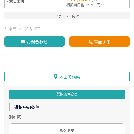
～30日未満
初期費用他 16,500円～
ファミリー向け
兵庫県
加古川市
お問合わせ
電話する
地図で検索
選択条件変更
選択中の条件
別府駅
駅を変更