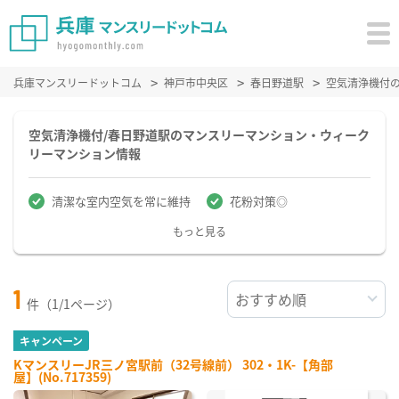
兵庫マンスリードットコム
神戸市中央区
春日野道駅
空気清浄機付
空気清浄機付/春日野道駅のマンスリーマンション・ウィーク
リーマンション情報
清潔な室内空気を常に維持
花粉対策◎
もっと見る
1
件（1/1ページ）
キャンペーン
KマンスリーJR三ノ宮駅前（32号線前） 302・1K-【角部
屋】(No.717359)