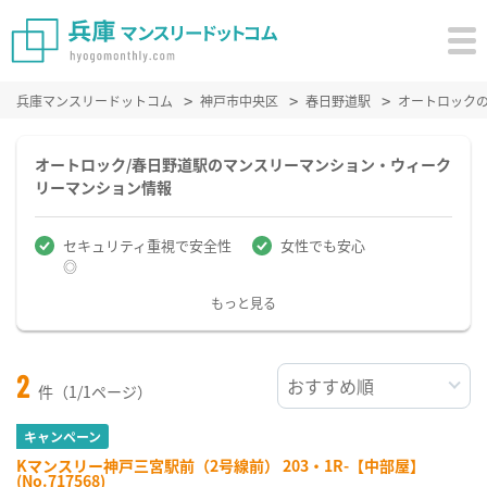
兵庫マンスリードットコム
神戸市中央区
春日野道駅
オートロック
オートロック/春日野道駅のマンスリーマンション・ウィーク
リーマンション情報
セキュリティ重視で安全性
女性でも安心
◎
もっと見る
2
件（1/1ページ）
キャンペーン
Kマンスリー神戸三宮駅前（2号線前） 203・1R-【中部屋】
(No.717568)