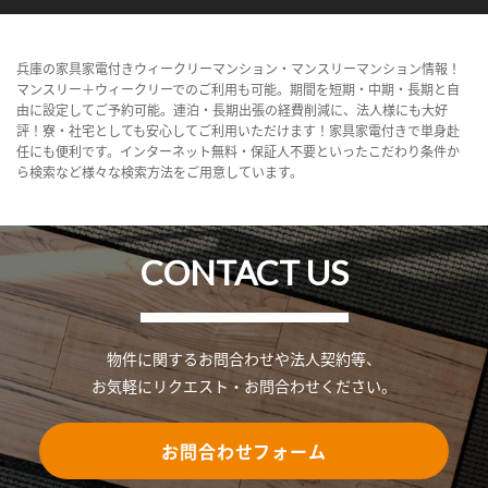
兵庫の家具家電付きウィークリーマンション・マンスリーマンション情報！
マンスリー＋ウィークリーでのご利用も可能。期間を短期・中期・長期と自
由に設定してご予約可能。連泊・長期出張の経費削減に、法人様にも大好
評！寮・社宅としても安心してご利用いただけます！家具家電付きで単身赴
任にも便利です。インターネット無料・保証人不要といったこだわり条件か
ら検索など様々な検索方法をご用意しています。
CONTACT US
物件に関するお問合わせや法人契約等、
お気軽にリクエスト・お問合わせください。
お問合わせフォーム