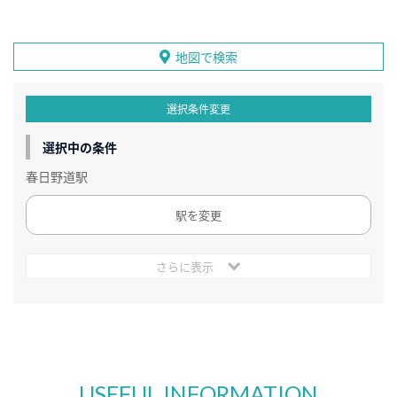
地図で検索
選択条件変更
選択中の条件
春日野道駅
駅を変更
さらに表示
USEFUL INFORMATION