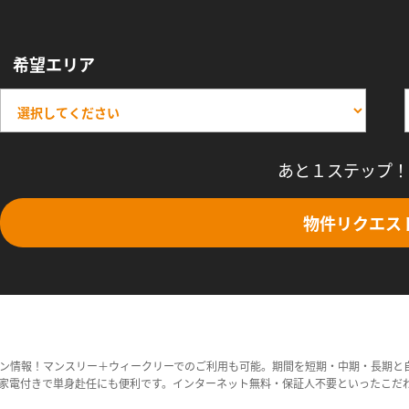
希望エリア
あと１ステップ！
物件リクエス
ン情報！マンスリー＋ウィークリーでのご利用も可能。期間を短期・中期・長期と
家電付きで単身赴任にも便利です。インターネット無料・保証人不要といったこだ