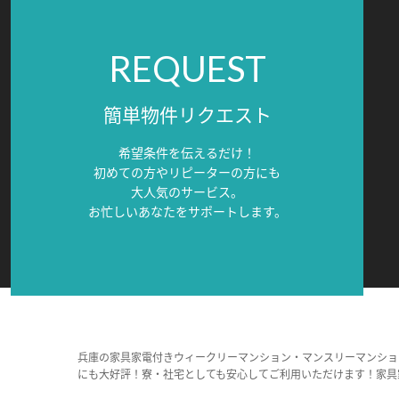
REQUEST
簡単物件リクエスト
希望条件を伝えるだけ！
初めての方やリピーターの方にも
大人気のサービス。
お忙しいあなたをサポートします。
兵庫の家具家電付きウィークリーマンション・マンスリーマンショ
にも大好評！寮・社宅としても安心してご利用いただけます！家具