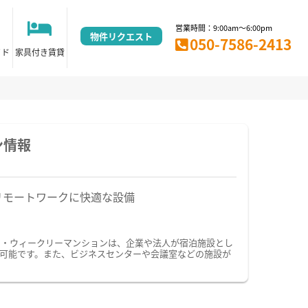
営業時間：9:00am～6:00pm
物件リクエスト
050-7586-2413
イド
家具付き賃貸
ン情報
リモートワークに快適な設備
ン・ウィークリーマンションは、企業や法人が宿泊施設とし
可能です。また、ビジネスセンターや会議室などの施設が