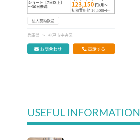
ショート【7日以上】
123,150
円/月～
～30日未満
初期費用他 16,500円～
法人契約歓迎
兵庫県
神戸市中央区
お問合わせ
電話する
USEFUL INFORMATIO