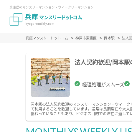
兵庫県のマンスリーマンション・ウィークリーマンション
兵庫マンスリードットコム
神戸市東灘区
岡本駅
法人
法人契約歓迎/岡本
経理処理がスムーズ
岡本駅の法人契約歓迎のマンスリーマンション・ウィーク
て利用することを歓迎しています。通常は長期滞在や大人
備わっていることもあり、ビジネス目的での滞在に適して
MONTHLY&WEEKLY LI