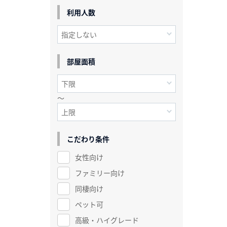
利用人数
部屋面積
～
こだわり条件
女性向け
ファミリー向け
同棲向け
ペット可
高級・ハイグレード