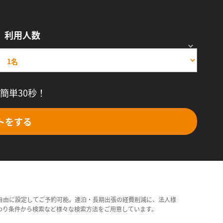
利用人数
簡単30秒！
トをする
自由に設定してご予約可能。連泊・長期出張の経費削減に、法人様
わり条件から検索など様々な検索方法をご用意しています。