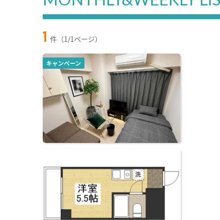
1
件（1/1ページ）
キャンペーン