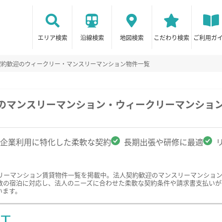
エリア検索
沿線検索
地図検索
こだわり検索
ご利用ガ
契約歓迎のウィークリー・マンスリーマンション物件一覧
駅のマンスリーマンション・ウィークリーマンショ
企業利用に特化した柔軟な契約
長期出張や研修に最適
リーマンション賃貸物件一覧を掲載中。法人契約歓迎のマンスリーマンショ
数の宿泊に対応し、法人のニーズに合わせた柔軟な契約条件や請求書支払いが
います。
ST