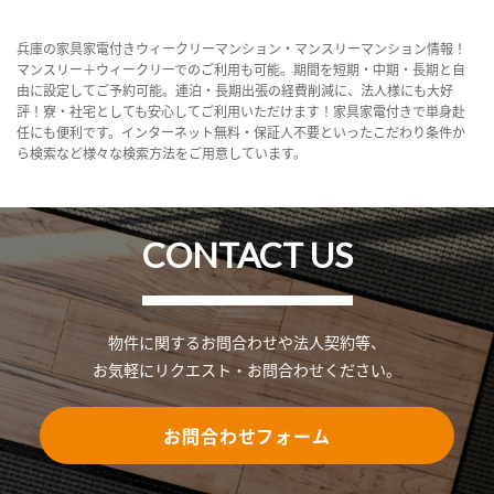
兵庫の家具家電付きウィークリーマンション・マンスリーマンション情報！
マンスリー＋ウィークリーでのご利用も可能。期間を短期・中期・長期と自
由に設定してご予約可能。連泊・長期出張の経費削減に、法人様にも大好
評！寮・社宅としても安心してご利用いただけます！家具家電付きで単身赴
任にも便利です。インターネット無料・保証人不要といったこだわり条件か
ら検索など様々な検索方法をご用意しています。
CONTACT US
物件に関するお問合わせや法人契約等、
お気軽にリクエスト・お問合わせください。
お問合わせフォーム