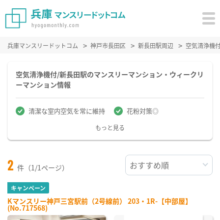
兵庫マンスリードットコム
神戸市長田区
新長田駅周辺
空気清浄機
空気清浄機付/新長田駅のマンスリーマンション・ウィークリ
ーマンション情報
清潔な室内空気を常に維持
花粉対策◎
もっと見る
2
件（1/1ページ）
キャンペーン
Kマンスリー神戸三宮駅前（2号線前） 203・1R-【中部屋】
(No.717568)