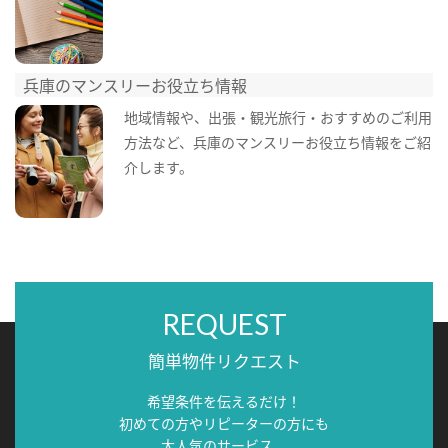
兵庫のマンスリーお役立ち情報
地域情報や、出張・観光旅行・おすすめのご利用
方法など、兵庫のマンスリーお役立ち情報をご紹
介します。
REQUEST
簡単物件リクエスト
希望条件を伝えるだけ！
初めての方やリピーターの方にも
大人気のサービス。