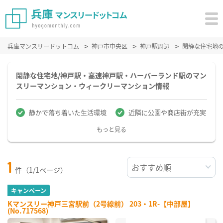
兵庫マンスリードットコム
神戸市中央区
神戸駅周辺
閑静な住宅地
閑静な住宅地/神戸駅・高速神戸駅・ハーバーランド駅のマン
スリーマンション・ウィークリーマンション情報
静かで落ち着いた生活環境
近隣に公園や商店街が充実
もっと見る
1
件（1/1ページ）
キャンペーン
Kマンスリー神戸三宮駅前（2号線前） 203・1R-【中部屋】
(No.717568)