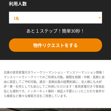
利用人数
あと１ステップ！簡単30秒！
物件リクエストをする
兵庫の家具家電付きウィークリーマンション・マンスリーマンション情報！
マンスリー＋ウィークリーでのご利用も可能。期間を短期・中期・長期と自
由に設定してご予約可能。連泊・長期出張の経費削減に、法人様にも大好
評！寮・社宅としても安心してご利用いただけます！家具家電付きで単身赴
任にも便利です。インターネット無料・保証人不要といったこだわり条件か
ら検索など様々な検索方法をご用意しています。