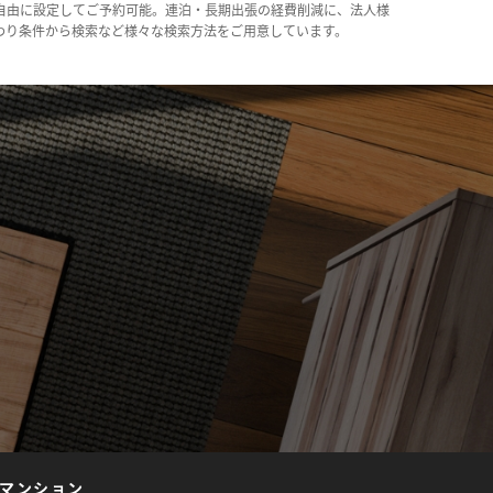
自由に設定してご予約可能。連泊・長期出張の経費削減に、法人様
わり条件から検索など様々な検索方法をご用意しています。
マンション