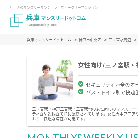
兵庫県のマンスリーマンション・ウィークリーマンション
兵庫マンスリードットコム
神戸市中央区
三ノ宮駅周辺
女性向け/三ノ宮駅
セキュリティ万全のオ
バス・トイレ別で快適
三ノ宮駅・神戸三宮駅・三宮駅他の女性向けのマンスリー
ティ面や設備面で特に配慮されています。女性専用フロア
おり、快適な滞在が可能です。
MONTHLY&WEEKLY LI