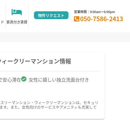
営業時間：9:00am～6:00pm
物件リクエスト
050-7586-2413
イド
家具付き賃貸
ウィークリーマンション情報
で安心滞在
女性に嬉しい独立洗面台付き
ンスリーマンション・ウィークリーマンションは、セキュリ
います。また、女性向けのサービスやアメニティも充実して