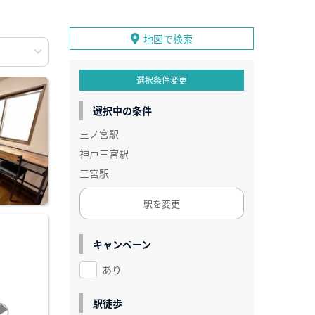
地図で検索
選択条件変更
選択中の条件
三ノ宮駅
神戸三宮駅
三宮駅
駅を変更
キャンペーン
あり
駅徒歩