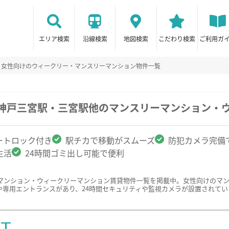
エリア検索
沿線検索
地図検索
こだわり検索
ご利用ガ
女性向けのウィークリー・マンスリーマンション物件一覧
・神戸三宮駅・三宮駅他のマンスリーマンション・
ートロック付き
駅チカで移動がスムーズ
防犯カメラ完備
生活
24時間ゴミ出し可能で便利
マンション・ウィークリーマンション賃貸物件一覧を掲載中。女性向けのマ
や専用エントランスがあり、24時間セキュリティや監視カメラが設置されて
ST