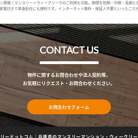
ン情報！マンスリー＋ウィークリーでのご利用も可能。期間を短期・中期・長期と
家電付きで単身赴任にも便利です。インターネット無料・保証人不要といったこだ
CONTACT US
物件に関するお問合わせや法人契約等、
お気軽にリクエスト・お問合わせください。
お問合わせフォーム
スリードットコム
｜
兵庫県のマンスリーマンション・ウィークリー