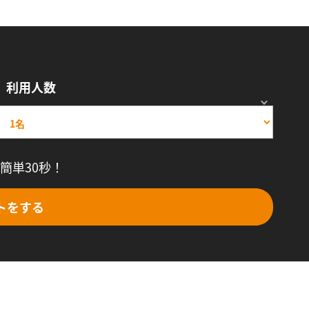
利用人数
簡単30秒！
トをする