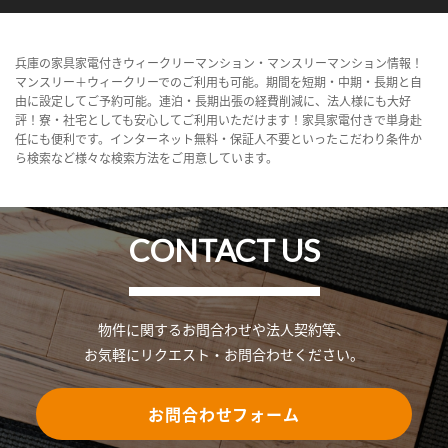
兵庫の家具家電付きウィークリーマンション・マンスリーマンション情報！
マンスリー＋ウィークリーでのご利用も可能。期間を短期・中期・長期と自
由に設定してご予約可能。連泊・長期出張の経費削減に、法人様にも大好
評！寮・社宅としても安心してご利用いただけます！家具家電付きで単身赴
任にも便利です。インターネット無料・保証人不要といったこだわり条件か
ら検索など様々な検索方法をご用意しています。
CONTACT US
物件に関するお問合わせや法人契約等、
お気軽にリクエスト・お問合わせください。
お問合わせフォーム