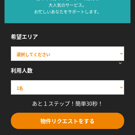
大人気のサービス。
お忙しいあなたをサポートします。
希望エリア
利用人数
あと１ステップ！簡単30秒！
物件リクエストをする