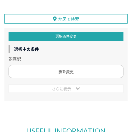
地図で検索
選択条件変更
選択中の条件
朝霧駅
駅を変更
さらに表示
USEFUL INFORMATION