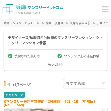
兵庫マンスリードットコム
神戸市須磨区
須磨海浜公園駅
デザイナ
デザイナーズ/須磨海浜公園駅のマンスリーマンション・ウィ
ークリーマンション情報
洗練された美しさ
ワンランク上の滞在体験
もっと見る
1
件（1/1ページ）
キャンペーン
Kマンスリー神戸三宮駅前（2号線前） 203・1R-【中部屋】
(No.717568)