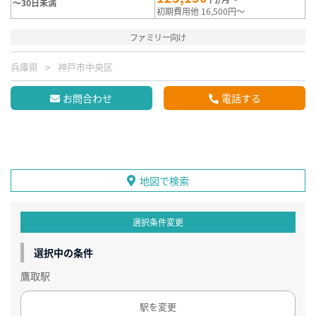
～30日未満
初期費用他 16,500円～
ファミリー向け
兵庫県
神戸市中央区
お問合わせ
電話する
地図で検索
選択条件変更
選択中の条件
鷹取駅
駅を変更