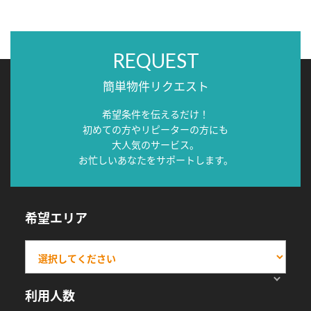
REQUEST
簡単物件リクエスト
希望条件を伝えるだけ！
初めての方やリピーターの方にも
大人気のサービス。
お忙しいあなたをサポートします。
希望エリア
利用人数