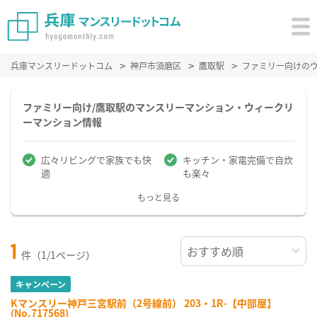
兵庫マンスリードットコム
神戸市須磨区
鷹取駅
ファミリー向けの
ファミリー向け/鷹取駅のマンスリーマンション・ウィークリ
ーマンション情報
広々リビングで家族でも快
キッチン・家電完備で自炊
適
も楽々
もっと見る
1
件（1/1ページ）
キャンペーン
Kマンスリー神戸三宮駅前（2号線前） 203・1R-【中部屋】
(No.717568)