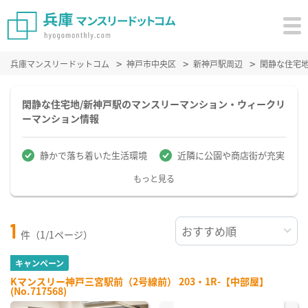
兵庫マンスリードットコム
神戸市中央区
新神戸駅周辺
閑静な住宅
閑静な住宅地/新神戸駅のマンスリーマンション・ウィークリ
ーマンション情報
静かで落ち着いた生活環境
近隣に公園や商店街が充実
もっと見る
1
件（1/1ページ）
キャンペーン
Kマンスリー神戸三宮駅前（2号線前） 203・1R-【中部屋】
(No.717568)