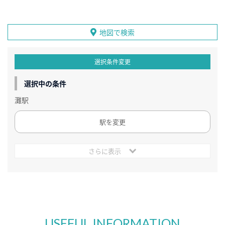
地図で検索
選択条件変更
選択中の条件
灘駅
駅を変更
さらに表示
USEFUL INFORMATION