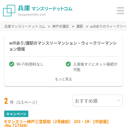
兵庫マンスリードットコム
神戸市灘区
灘駅
wifiありのウィーク
wifiあり/灘駅のマンスリーマンション・ウィークリーマンシ
ョン情報
Wi-Fi利用料なし
入居後すぐにネット接続が
可能
もっと見る
2
件（1/1ページ）
キャンペーン
Kマンスリー神戸三宮駅前（2号線前） 203・1R-【中部屋】
(No.717568)