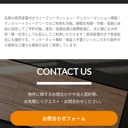
兵庫の家具家電付きウィークリーマンション・マンスリーマンション情報！
マンスリー＋ウィークリーでのご利用も可能。期間を短期・中期・長期と自
由に設定してご予約可能。連泊・長期出張の経費削減に、法人様にも大好
評！寮・社宅としても安心してご利用いただけます！家具家電付きで単身赴
任にも便利です。インターネット無料・保証人不要といったこだわり条件か
ら検索など様々な検索方法をご用意しています。
CONTACT US
物件に関するお問合わせや法人契約等、
お気軽にリクエスト・お問合わせください。
お問合わせフォーム