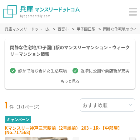
兵庫マンスリードットコム
西宮市
甲子園口駅
閑静な住宅地のウィ
閑静な住宅地/甲子園口駅のマンスリーマンション・ウィーク
リーマンション情報
静かで落ち着いた生活環境
近隣に公園や商店街が充実
もっと見る
1
件（1/1ページ）
キャンペーン
Kマンスリー神戸三宮駅前（2号線前） 203・1R-【中部屋】
(No.717568)