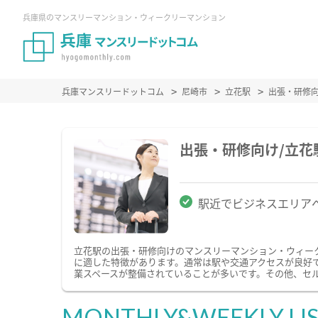
兵庫県のマンスリーマンション・ウィークリーマンション
兵庫マンスリードットコム
尼崎市
立花駅
出張・研修
出張・研修向け/立
駅近でビジネスエリア
立花駅の出張・研修向けのマンスリーマンション・ウィー
に適した特徴があります。通常は駅や交通アクセスが良好で
業スペースが整備されていることが多いです。その他、セ
MONTHLY&WEEKLY LI