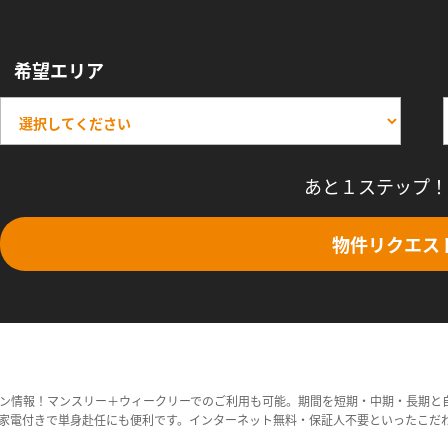
希望エリア
あと１ステップ！
物件リクエス
ン情報！マンスリー＋ウィークリーでのご利用も可能。期間を短期・中期・長期と
家電付きで単身赴任にも便利です。インターネット無料・保証人不要といったこだ