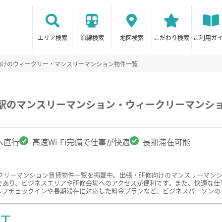
エリア検索
沿線検索
地図検索
こだわり検索
ご利用ガ
向けのウィークリー・マンスリーマンション物件一覧
花駅のマンスリーマンション・ウィークリーマンシ
へ直行
高速Wi-Fi完備で仕事が快適
長期滞在可能
クリーマンション賃貸物件一覧を掲載中。出張・研修向けのマンスリーマン
あり、ビジネスエリアや研修会場へのアクセスが便利です。また、快適な仕事環
ルフチェックインや長期滞在に対応した料金プランなど、ビジネスパーソンの
ST