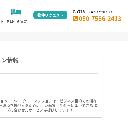
営業時間：9:00am～6:00pm
物件リクエスト
050-7586-2413
イド
家具付き賃貸
ョン情報
ション・ウィークリーマンションは、ビジネス目的での滞在
境を提供するために、高速Wi-Fiや仕事に集中できる作
ニーズに合わせたサービスも提供しています。