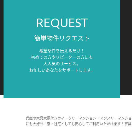
REQUEST
簡単物件リクエスト
希望条件を伝えるだけ！
初めての方やリピーターの方にも
大人気のサービス。
お忙しいあなたをサポートします。
兵庫の家具家電付きウィークリーマンション・マンスリーマンショ
にも大好評！寮・社宅としても安心してご利用いただけます！家具