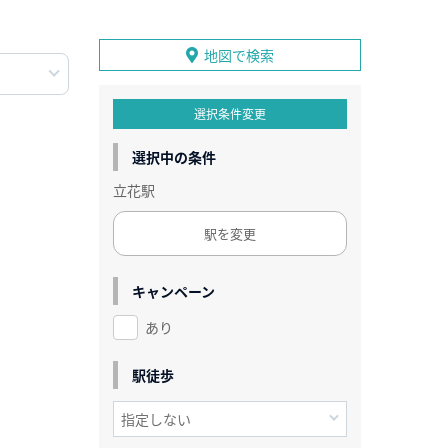
地図で検索
選択条件変更
選択中の条件
立花駅
駅を変更
キャンペーン
あり
駅徒歩