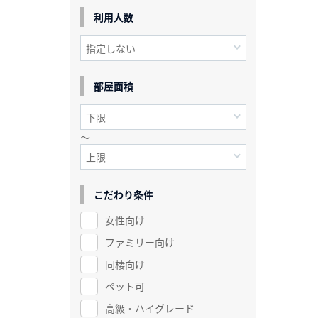
利用人数
部屋面積
～
こだわり条件
女性向け
ファミリー向け
同棲向け
ペット可
高級・ハイグレード