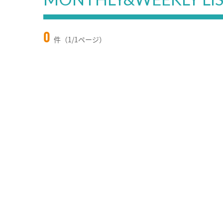
0
件（1/1ページ）