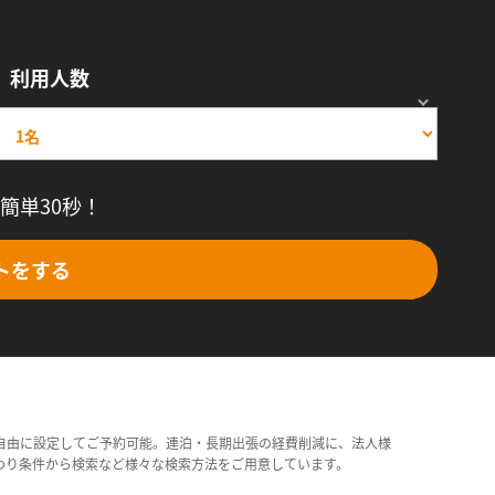
利用人数
簡単30秒！
トをする
自由に設定してご予約可能。連泊・長期出張の経費削減に、法人様
わり条件から検索など様々な検索方法をご用意しています。