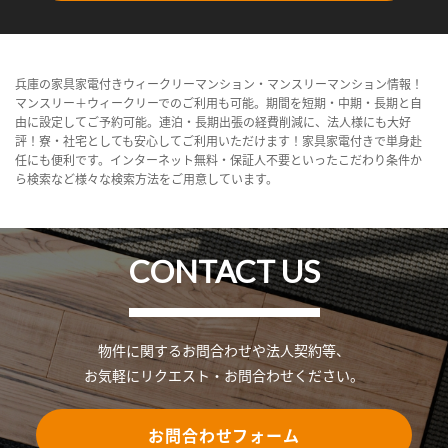
兵庫の家具家電付きウィークリーマンション・マンスリーマンション情報！
マンスリー＋ウィークリーでのご利用も可能。期間を短期・中期・長期と自
由に設定してご予約可能。連泊・長期出張の経費削減に、法人様にも大好
評！寮・社宅としても安心してご利用いただけます！家具家電付きで単身赴
任にも便利です。インターネット無料・保証人不要といったこだわり条件か
ら検索など様々な検索方法をご用意しています。
CONTACT US
物件に関するお問合わせや法人契約等、
お気軽にリクエスト・お問合わせください。
お問合わせフォーム