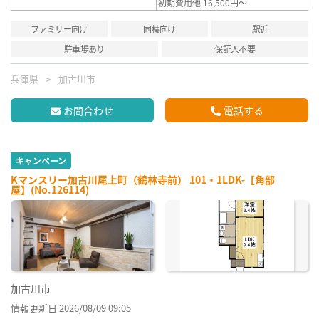
初期費用他 16,500円～
ファミリー向け
同棲向け
駅近
駐車場あり
保証人不要
兵庫県
加古川市
お問合わせ
電話する
キャンペーン
Kマンスリー加古川尾上町（鶴林寺前） 101・1LDK-【角部
屋】(No.126114)
加古川市
情報更新日 2026/08/09 09:05