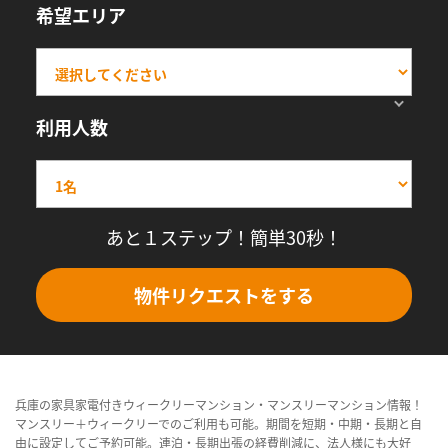
希望エリア
利用人数
あと１ステップ！簡単30秒！
物件リクエストをする
兵庫の家具家電付きウィークリーマンション・マンスリーマンション情報！
マンスリー＋ウィークリーでのご利用も可能。期間を短期・中期・長期と自
由に設定してご予約可能。連泊・長期出張の経費削減に、法人様にも大好