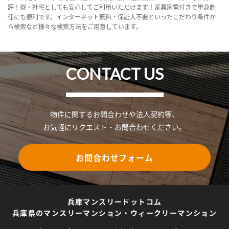
評！寮・社宅としても安心してご利用いただけます！家具家電付きで単身赴
任にも便利です。インターネット無料・保証人不要といったこだわり条件か
ら検索など様々な検索方法をご用意しています。
CONTACT US
物件に関するお問合わせや法人契約等、
お気軽にリクエスト・お問合わせください。
お問合わせフォーム
兵庫マンスリードットコム
兵庫県のマンスリーマンション・ウィークリーマンション