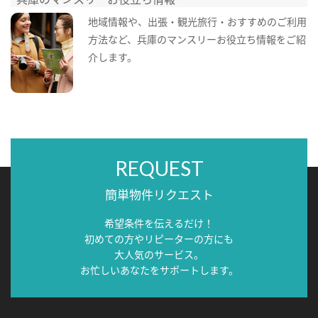
地域情報や、出張・観光旅行・おすすめのご利用
方法など、兵庫のマンスリーお役立ち情報をご紹
介します。
REQUEST
簡単物件リクエスト
希望条件を伝えるだけ！
初めての方やリピーターの方にも
大人気のサービス。
お忙しいあなたをサポートします。