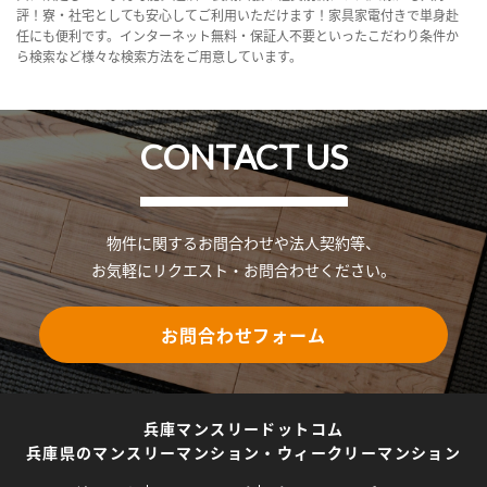
評！寮・社宅としても安心してご利用いただけます！家具家電付きで単身赴
任にも便利です。インターネット無料・保証人不要といったこだわり条件か
ら検索など様々な検索方法をご用意しています。
CONTACT US
物件に関するお問合わせや法人契約等、
お気軽にリクエスト・お問合わせください。
お問合わせフォーム
兵庫マンスリードットコム
兵庫県のマンスリーマンション・ウィークリーマンション