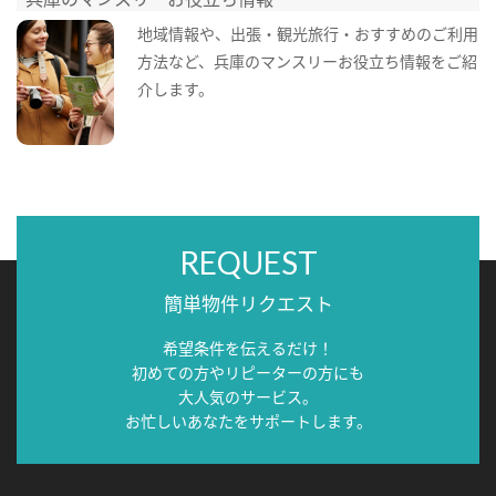
地域情報や、出張・観光旅行・おすすめのご利用
方法など、兵庫のマンスリーお役立ち情報をご紹
介します。
REQUEST
簡単物件リクエスト
希望条件を伝えるだけ！
初めての方やリピーターの方にも
大人気のサービス。
お忙しいあなたをサポートします。