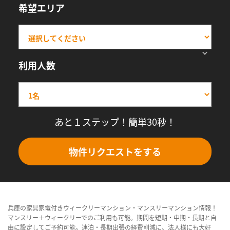
希望エリア
利用人数
あと１ステップ！簡単30秒！
物件リクエストをする
兵庫の家具家電付きウィークリーマンション・マンスリーマンション情報！
マンスリー＋ウィークリーでのご利用も可能。期間を短期・中期・長期と自
由に設定してご予約可能。連泊・長期出張の経費削減に、法人様にも大好