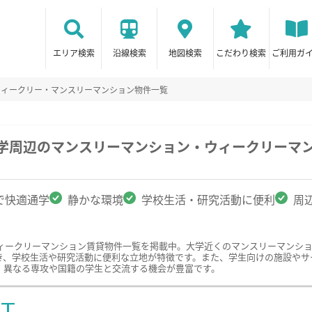
エリア検索
沿線検索
地図検索
こだわり検索
ご利用ガ
ウィークリー・マンスリーマンション物件一覧
大学周辺のマンスリーマンション・ウィークリーマ
で快適通学
静かな環境
学校生活・研究活動に便利
周
ィークリーマンション賃貸物件一覧を掲載中。大学近くのマンスリーマンシ
き、学校生活や研究活動に便利な立地が特徴です。また、学生向けの施設やサ
、異なる専攻や国籍の学生と交流する機会が豊富です。
ST