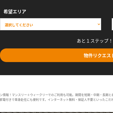
希望エリア
あと１ステップ！
物件リクエス
ン情報！マンスリー＋ウィークリーでのご利用も可能。期間を短期・中期・長期と
家電付きで単身赴任にも便利です。インターネット無料・保証人不要といったこだ