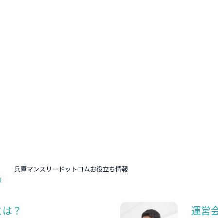
N
兵庫マンスリードットコムお役立ち情報
とは？
運営