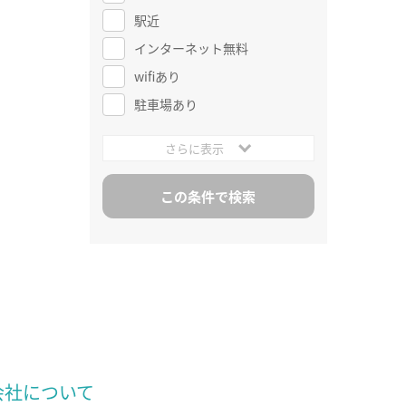
駅近
インターネット無料
wifiあり
駐車場あり
さらに表示
会社について