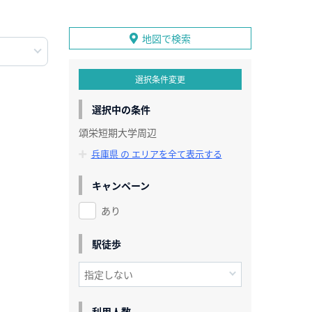
地図で検索
選択条件変更
選択中の条件
頌栄短期大学周辺
兵庫県 の エリアを全て表示する
キャンペーン
あり
駅徒歩
利用人数