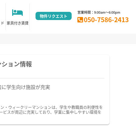
営業時間：9:00am～6:00pm
物件リクエスト
050-7586-2413
イド
家具付き賃貸
ンション情報
辺に学生向け施設が充実
ョン・ウィークリーマンションは、学生や教職員の利便性を
ービスが周辺に充実しており、学業に集中しやすい環境を