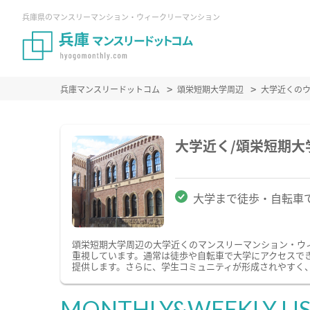
兵庫県のマンスリーマンション・ウィークリーマンション
兵庫マンスリードットコム
頌栄短期大学周辺
大学近くの
大学近く/頌栄短期
大学まで徒歩・自転車
頌栄短期大学周辺の大学近くのマンスリーマンション・ウ
重視しています。通常は徒歩や自転車で大学にアクセスで
提供します。さらに、学生コミュニティが形成されやすく
MONTHLY&WEEKLY LI