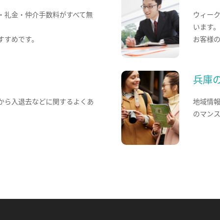
・礼金・仲介手数料がすべて無
ウィー
います
すすめです。
お客様
兵庫
から入退去などに関するよくあ
地域情
のマン