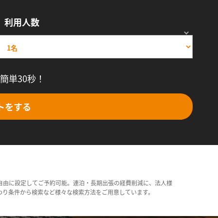
利用人数
簡単30秒！
トをする
自由に設定してご予約可能。連泊・長期出張の経費削減に、法人様
わり条件から検索など様々な検索方法をご用意しています。