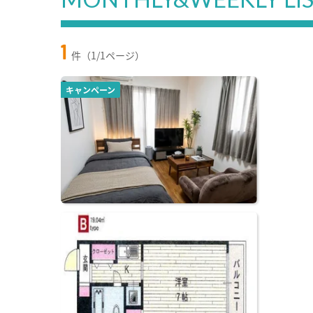
1
件（1/1ページ）
キャンペーン