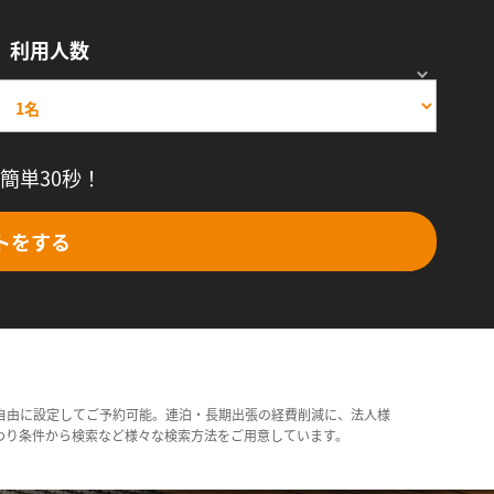
利用人数
簡単30秒！
トをする
自由に設定してご予約可能。連泊・長期出張の経費削減に、法人様
わり条件から検索など様々な検索方法をご用意しています。