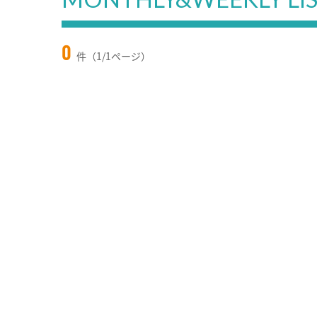
0
件（1/1ページ）