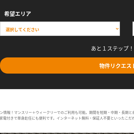
希望エリア
あと１ステップ！
物件リクエス
ン情報！マンスリー＋ウィークリーでのご利用も可能。期間を短期・中期・長期と
家電付きで単身赴任にも便利です。インターネット無料・保証人不要といったこだ