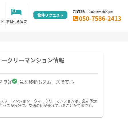
営業時間：9:00am～6:00pm
物件リクエスト
050-7586-2413
イド
家具付き賃貸
ィークリーマンション情報
ス良好
急な移動もスムーズで安心
ンスリーマンション・ウィークリーマンションは、急な予定
クセスが良好で、交通の便が優れていることが特徴です。