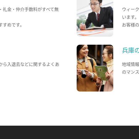
・礼金・仲介手数料がすべて無
ウィー
います
すすめです。
お客様
兵庫
から入退去などに関するよくあ
地域情
のマン