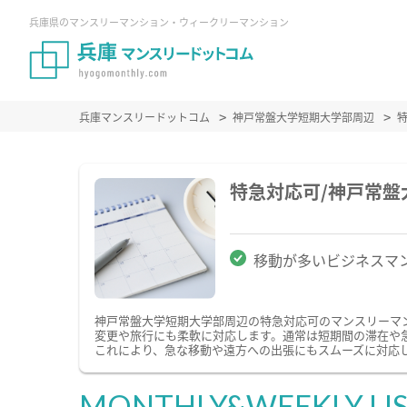
兵庫県のマンスリーマンション・ウィークリーマンション
兵庫マンスリードットコム
神戸常盤大学短期大学部周辺
特急対応可/神戸常
移動が多いビジネスマ
神戸常盤大学短期大学部周辺の特急対応可のマンスリーマ
変更や旅行にも柔軟に対応します。通常は短期間の滞在や
これにより、急な移動や遠方への出張にもスムーズに対応
MONTHLY&WEEKLY LI