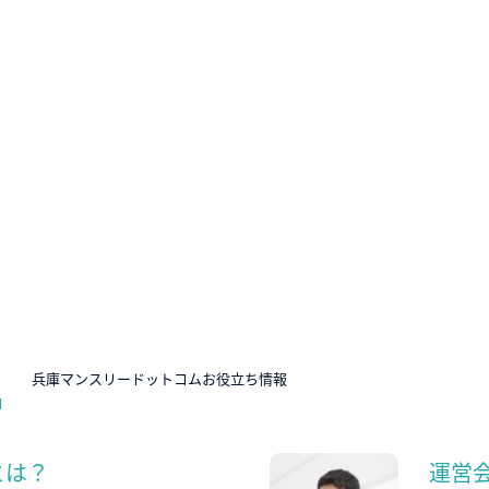
N
兵庫マンスリードットコムお役立ち情報
とは？
運営