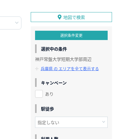
地図で検索
選択条件変更
選択中の条件
神戸常盤大学短期大学部周辺
兵庫県 の エリアを全て表示する
キャンペーン
あり
駅徒歩
利用人数