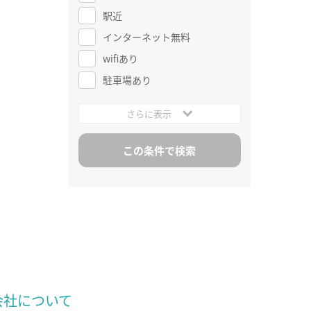
駅近
インターネット無料
wifiあり
駐車場あり
さらに表示
会社について