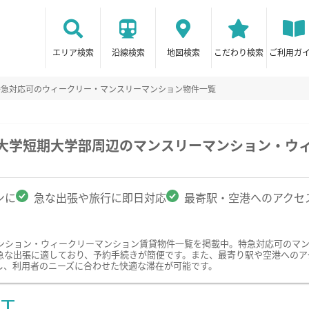
エリア検索
沿線検索
地図検索
こだわり検索
ご利用ガ
特急対応可のウィークリー・マンスリーマンション物件一覧
盤大学短期大学部周辺のマンスリーマンション・ウ
ンに
急な出張や旅行に即日対応
最寄駅・空港へのアクセ
ンション・ウィークリーマンション賃貸物件一覧を掲載中。特急対応可のマ
急な出張に適しており、予約手続きが簡便です。また、最寄り駅や空港へのア
し、利用者のニーズに合わせた快適な滞在が可能です。
ST