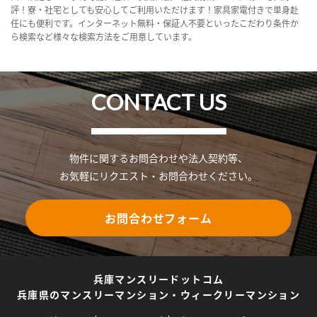
評！寮・社宅としても安心してご利用いただけます！家具家電付きで単身赴
任にも便利です。インターネット無料・保証人不要といったこだわり条件か
ら検索など様々な検索方法をご用意しています。
CONTACT US
物件に関するお問合わせや法人契約等、
お気軽にリクエスト・お問合わせください。
お問合わせフォーム
兵庫マンスリードットコム
兵庫県のマンスリーマンション・ウィークリーマンション