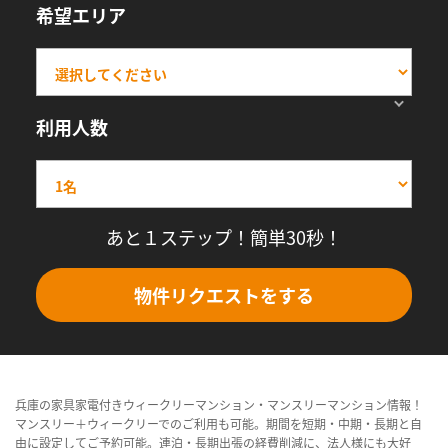
希望エリア
利用人数
あと１ステップ！簡単30秒！
物件リクエストをする
兵庫の家具家電付きウィークリーマンション・マンスリーマンション情報！
マンスリー＋ウィークリーでのご利用も可能。期間を短期・中期・長期と自
由に設定してご予約可能。連泊・長期出張の経費削減に、法人様にも大好