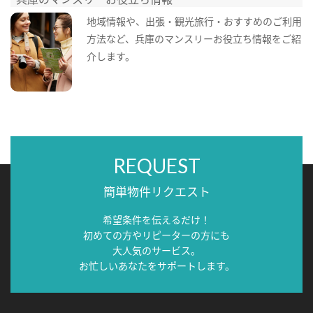
地域情報や、出張・観光旅行・おすすめのご利用
方法など、兵庫のマンスリーお役立ち情報をご紹
介します。
REQUEST
簡単物件リクエスト
希望条件を伝えるだけ！
初めての方やリピーターの方にも
大人気のサービス。
お忙しいあなたをサポートします。