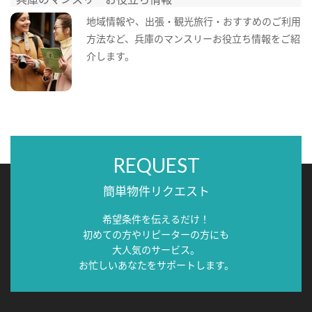
地域情報や、出張・観光旅行・おすすめのご利用
方法など、兵庫のマンスリーお役立ち情報をご紹
介します。
REQUEST
簡単物件リクエスト
希望条件を伝えるだけ！
初めての方やリピーターの方にも
大人気のサービス。
お忙しいあなたをサポートします。