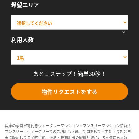
希望エリア
利用人数
あと１ステップ！簡単30秒！
物件リクエストをする
兵庫の家具家電付きウィークリーマンション・マンスリーマンション情報！
マンスリー＋ウィークリーでのご利用も可能。期間を短期・中期・長期と自
由に設定してご予約可能。連泊・長期出張の経費削減に、法人様にも大好