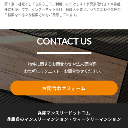
評！寮・社宅としても安心してご利用いただけます！家具家電付きで単身赴
任にも便利です。インターネット無料・保証人不要といったこだわり条件か
ら検索など様々な検索方法をご用意しています。
CONTACT US
物件に関するお問合わせや法人契約等、
お気軽にリクエスト・お問合わせください。
お問合わせフォーム
兵庫マンスリードットコム
兵庫県のマンスリーマンション・ウィークリーマンション