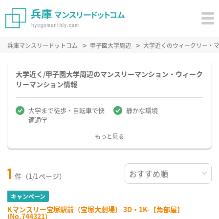
兵庫マンスリードットコム
甲子園大学周辺
大学近くのウィークリー・
大学近く/甲子園大学周辺のマンスリーマンション・ウィーク
リーマンション情報
大学まで徒歩・自転車で快
静かな環境
適通学
もっと見る
1
件（1/1ページ）
キャンペーン
Kマンスリー宝塚駅前（宝塚大劇場） 3D・1K-【角部屋】
(No.744321)