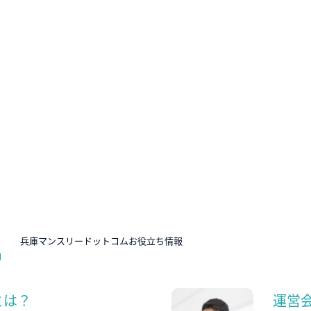
N
兵庫マンスリードットコムお役立ち情報
とは？
運営