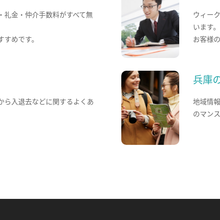
・礼金・仲介手数料がすべて無
ウィー
います
すすめです。
お客様
兵庫
から入退去などに関するよくあ
地域情
のマン