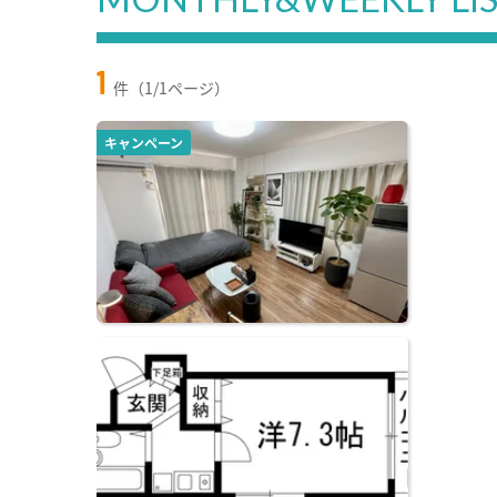
1
件（1/1ページ）
キャンペーン