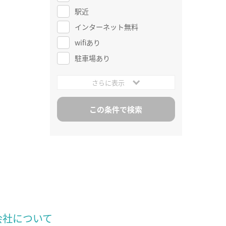
駅近
インターネット無料
wifiあり
駐車場あり
さらに表示
会社について