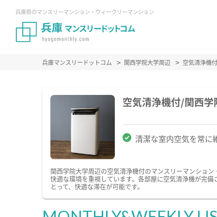
兵庫県のマンスリーマンション・ウィークリーマンション
兵庫マンスリードットコム
関西学院大学周辺
空気清浄機
空気清浄機付/関西
清潔な室内空気を常に
関西学院大学周辺の空気清浄機付のマンスリーマンション
快適な環境を重視しています。各部屋に空気清浄機が完備
とって、快適な滞在が可能です。
MONTHLY&WEEKLY LI