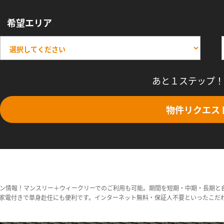
希望エリア
あと１ステップ！
物件リクエス
ン情報！マンスリー＋ウィークリーでのご利用も可能。期間を短期・中期・長期と
家電付きで単身赴任にも便利です。インターネット無料・保証人不要といったこだ