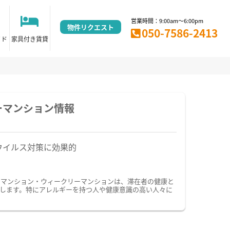
営業時間：9:00am～6:00pm
物件リクエスト
050-7586-2413
イド
家具付き賃貸
ーマンション情報
ウイルス対策に効果的
ーマンション・ウィークリーマンションは、滞在者の健康と
します。特にアレルギーを持つ人や健康意識の高い人々に