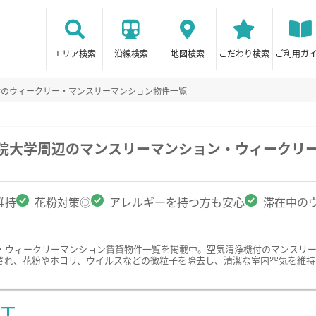
エリア検索
沿線検索
地図検索
こだわり検索
ご利用ガ
付のウィークリー・マンスリーマンション物件一覧
学院大学周辺のマンスリーマンション・ウィークリ
維持
花粉対策◎
アレルギーを持つ方も安心
滞在中の
・ウィークリーマンション賃貸物件一覧を掲載中。空気清浄機付のマンスリ
され、花粉やホコリ、ウイルスなどの微粒子を除去し、清潔な室内空気を維持
ST