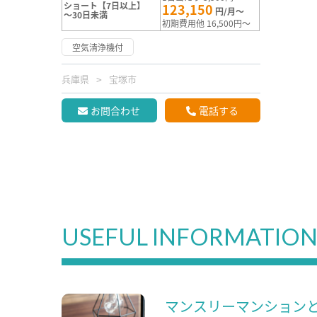
ショート【7日以上】
123,150
円/月～
～30日未満
初期費用他 16,500円～
空気清浄機付
兵庫県
宝塚市
お問合わせ
電話する
USEFUL INFORMATIO
マンスリーマンション