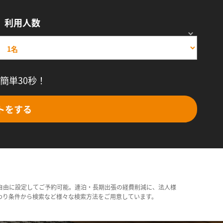
利用人数
簡単30秒！
トをする
自由に設定してご予約可能。連泊・長期出張の経費削減に、法人様
わり条件から検索など様々な検索方法をご用意しています。