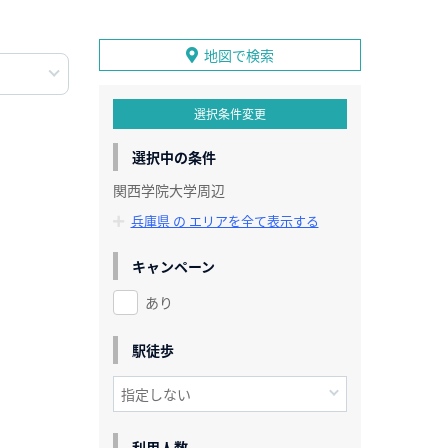
地図で検索
選択条件変更
選択中の条件
関西学院大学周辺
兵庫県 の エリアを全て表示する
キャンペーン
あり
駅徒歩
利用人数