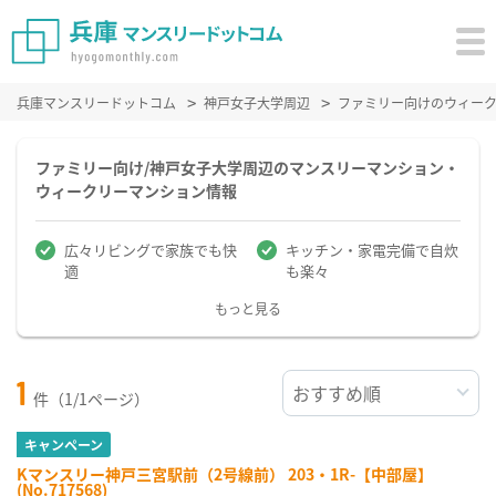
兵庫マンスリードットコム
神戸女子大学周辺
ファミリー向けのウィー
ファミリー向け/神戸女子大学周辺のマンスリーマンション・
ウィークリーマンション情報
広々リビングで家族でも快
キッチン・家電完備で自炊
適
も楽々
もっと見る
1
件（1/1ページ）
キャンペーン
Kマンスリー神戸三宮駅前（2号線前） 203・1R-【中部屋】
(No.717568)