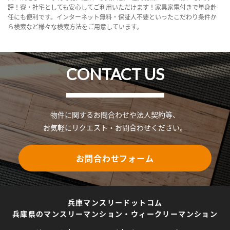
評！寮・社宅としても安心してご利用いただけます！家具家電付きで単身赴
任にも便利です。インターネット無料・保証人不要といったこだわり条件か
ら検索など様々な検索方法をご用意しています。
CONTACT US
物件に関するお問合わせや法人契約等、
お気軽にリクエスト・お問合わせください。
お問合わせフォーム
兵庫マンスリードットコム
兵庫県のマンスリーマンション・ウィークリーマンション