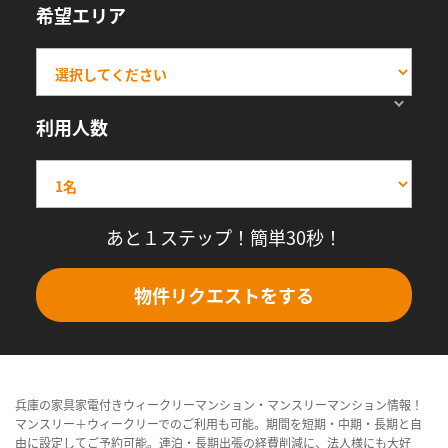
希望エリア
利用人数
あと１ステップ！簡単30秒！
物件リクエストをする
兵庫の家具家電付きウィークリーマンション・マンスリーマンション情報！
マンスリー＋ウィークリーでのご利用も可能。期間を短期・中期・長期と自
由に設定してご予約可能。連泊・長期出張の経費削減に、法人様にも大好