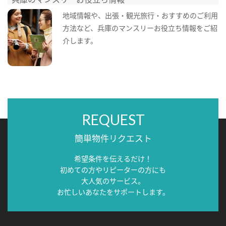
地域情報や、出張・観光旅行・おすすめのご利用
方法など、兵庫のマンスリーお役立ち情報をご紹
介します。
REQUEST
簡単物件リクエスト
希望条件を伝えるだけ！
初めての方やリピーターの方にも
大人気のサービス。
お忙しいあなたをサポートします。