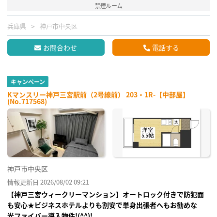
禁煙ルーム
兵庫県
神戸市中央区
お問合わせ
電話する
キャンペーン
Kマンスリー神戸三宮駅前（2号線前） 203・1R-【中部屋】
(No.717568)
神戸市中央区
情報更新日 2026/08/02 09:21
【神戸三宮ウィークリーマンション】オートロック付きで防犯面
も安心★ビジネスホテルよりも割安で単身出張者へもお勧めな
光ファイバー導入物件!(^^)!