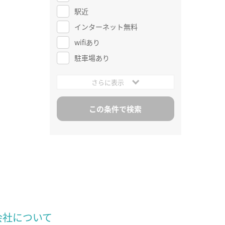
駅近
インターネット無料
wifiあり
駐車場あり
さらに表示
会社について