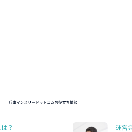
N
兵庫マンスリードットコムお役立ち情報
とは？
運営