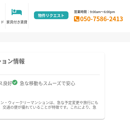
営業時間：9:00am～6:00pm
物件リクエスト
050-7586-2413
イド
家具付き賃貸
ション情報
ス良好
急な移動もスムーズで安心
ョン・ウィークリーマンションは、急な予定変更や旅行にも
、交通の便が優れていることが特徴です。これにより、急