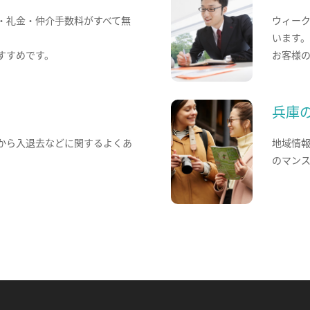
・礼金・仲介手数料がすべて無
ウィー
います
すすめです。
お客様
兵庫
から入退去などに関するよくあ
地域情
のマン