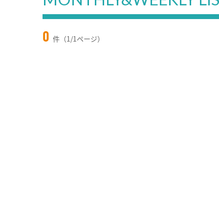
0
件（1/1ページ）