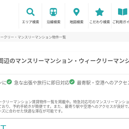
エリア検索
沿線検索
地図検索
こだわり検索
ご利用ガ
ィークリー・マンスリーマンション物件一覧
学周辺のマンスリーマンション・ウィークリーマン
ンに
急な出張や旅行に即日対応
最寄駅・空港へのアクセ
ークリーマンション賃貸物件一覧を掲載中。特急対応可のマンスリーマンシ
ており、予約手続きが簡便です。また、最寄り駅や空港へのアクセスが良好で
ーズに合わせた快適な滞在が可能です。
ST