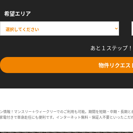
希望エリア
あと１ステップ！
物件リクエス
ン情報！マンスリー＋ウィークリーでのご利用も可能。期間を短期・中期・長期と
家電付きで単身赴任にも便利です。インターネット無料・保証人不要といったこだ