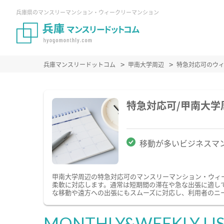
兵庫県のマンスリーマンション・ウィークリーマンション
兵庫マンスリードットコム
甲南大学周辺
特急対応可のウ
特急対応可/甲南大
移動が多いビジネスマ
甲南大学周辺の特急対応可のマンスリーマンション・ウィ
柔軟に対応します。通常は短期間の滞在や急な出張に適し
な移動や遠方への出張にもスムーズに対応し、利用者のニ
MONTHLY&WEEKLY LI