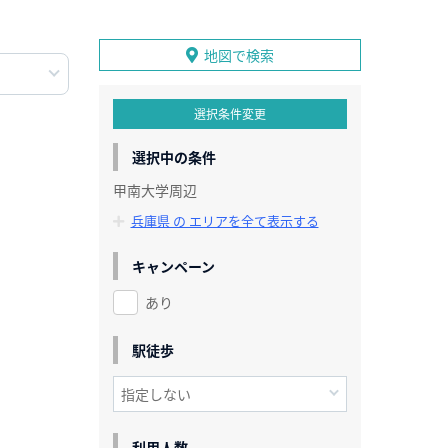
地図で検索
選択条件変更
選択中の条件
甲南大学周辺
兵庫県 の エリアを全て表示する
キャンペーン
あり
駅徒歩
利用人数