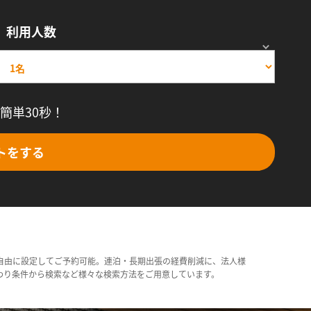
利用人数
簡単30秒！
トをする
自由に設定してご予約可能。連泊・長期出張の経費削減に、法人様
わり条件から検索など様々な検索方法をご用意しています。