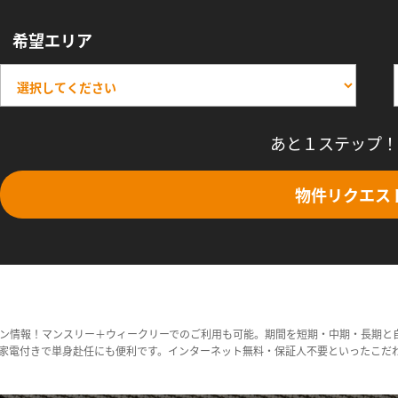
希望エリア
あと１ステップ！
物件リクエス
ン情報！マンスリー＋ウィークリーでのご利用も可能。期間を短期・中期・長期と
家電付きで単身赴任にも便利です。インターネット無料・保証人不要といったこだ