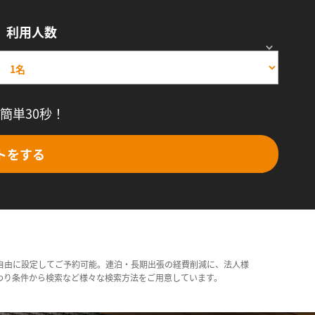
利用人数
簡単30秒！
トをする
自由に設定してご予約可能。連泊・長期出張の経費削減に、法人様
わり条件から検索など様々な検索方法をご用意しています。