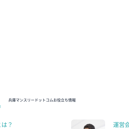
N
兵庫マンスリードットコムお役立ち情報
とは？
運営