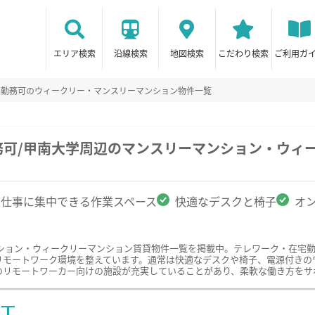
エリア検索
沿線検索
地図検索
こだわり検索
ご利用ガ
宅勤務可のウィークリー・マンスリーマンション物件一覧
務可/甲南大学周辺のマンスリーマンション・ウィ
仕事に集中できる作業スペース
快適なデスクと椅子
オ
ション・ウィークリーマンション賃貸物件一覧を掲載中。テレワーク・在宅
リモートワーク環境を整えています。通常は快適なデスクや椅子、電源付きの
のリモートワーカー向けの施設が充実していることがあり、柔軟な働き方をサ
ST