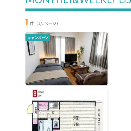
1
件（1/1ページ）
キャンペーン