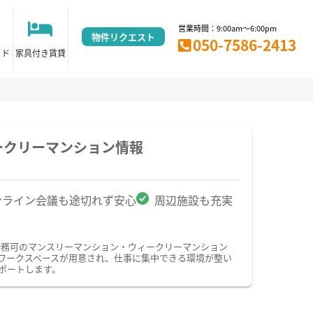
営業時間：9:00am～6:00pm
物件リクエスト
050-7586-2413
イド
家具付き賃貸
ークリーマンション情報
ンライン会議も途切れず安心
周辺施設も充実
勤務可のマンスリーマンション・ウィークリーマンション
ワークスペースが用意され、仕事に集中できる環境が整い
ポートします。