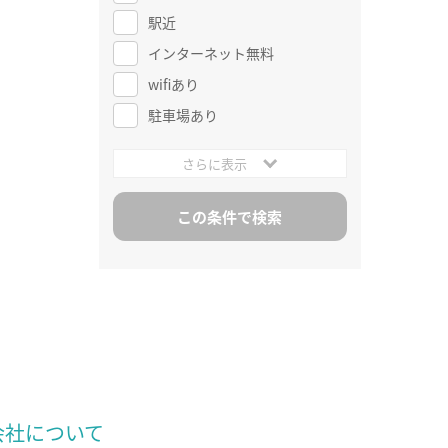
駅近
インターネット無料
wifiあり
駐車場あり
さらに表示
会社について