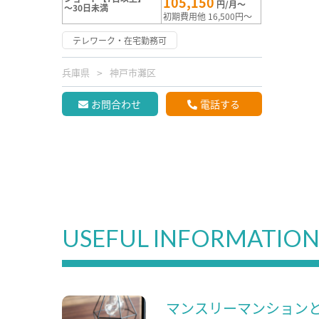
105,150
円/月～
～30日未満
初期費用他 16,500円～
テレワーク・在宅勤務可
兵庫県
神戸市灘区
お問合わせ
電話する
USEFUL INFORMATIO
マンスリーマンション