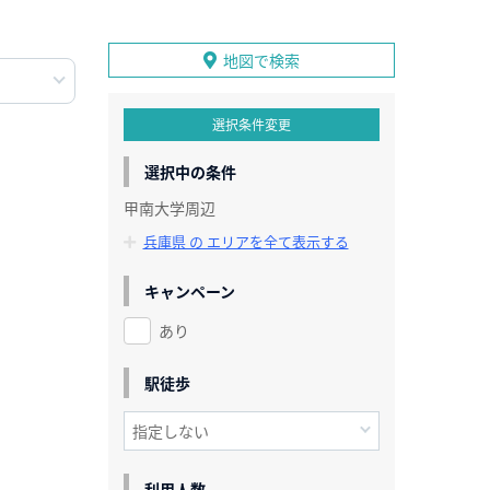
地図で検索
選択条件変更
選択中の条件
甲南大学周辺
兵庫県 の エリアを全て表示する
キャンペーン
あり
駅徒歩
利用人数