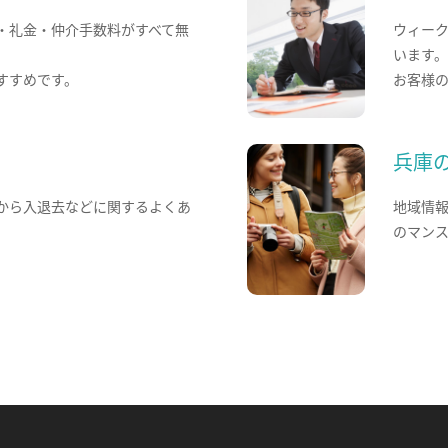
・礼金・仲介手数料がすべて無
ウィー
います
すすめです。
お客様
兵庫
から入退去などに関するよくあ
地域情
のマン