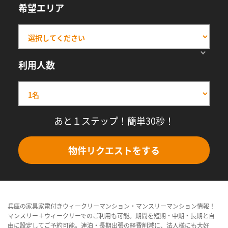
希望エリア
利用人数
あと１ステップ！簡単30秒！
物件リクエストをする
兵庫の家具家電付きウィークリーマンション・マンスリーマンション情報！
マンスリー＋ウィークリーでのご利用も可能。期間を短期・中期・長期と自
由に設定してご予約可能。連泊・長期出張の経費削減に、法人様にも大好