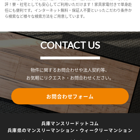
評！寮・社宅としても安心してご利用いただけます！家具家電付きで単身赴
任にも便利です。インターネット無料・保証人不要といったこだわり条件か
ら検索など様々な検索方法をご用意しています。
CONTACT US
物件に関するお問合わせや法人契約等、
お気軽にリクエスト・お問合わせください。
お問合わせフォーム
兵庫マンスリードットコム
兵庫県のマンスリーマンション・ウィークリーマンション