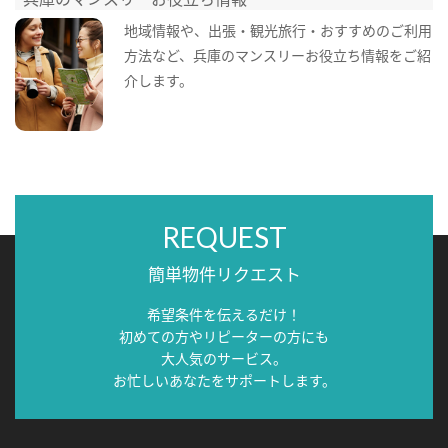
地域情報や、出張・観光旅行・おすすめのご利用
方法など、兵庫のマンスリーお役立ち情報をご紹
介します。
REQUEST
簡単物件リクエスト
希望条件を伝えるだけ！
初めての方やリピーターの方にも
大人気のサービス。
お忙しいあなたをサポートします。